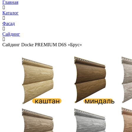
Главная
Каталог
Фасад
Сайдинг
Сайдинг Docke PREMIUM D6S «Брус»