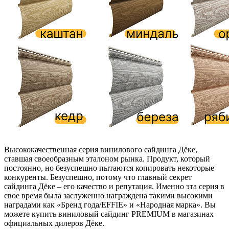
Высококачественная серия винилового сайдинга Дёке,
ставшая своеобразным эталоном рынка. Продукт, который
постоянно, но безуспешно пытаются копировать некоторые
конкуренты. Безуспешно, потому что главный секрет
сайдинга Дёке – его качество и репутация. Именно эта серия в
свое время была заслуженно награждена такими высокими
наградами как «Бренд года/EFFIE» и «Народная марка». Вы
можете купить виниловый сайдинг PREMIUM в магазинах
официальных дилеров Дёке.