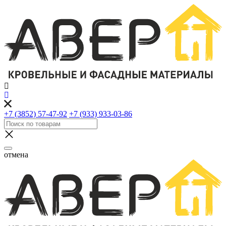
+7 (3852) 57-47-92
+7 (933) 933-03-86
отмена