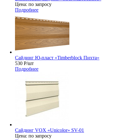
Цена: по запросу
Подробнее
Сайдинг Ю-пласт «Timberblock Пихта»
530
Р
/шт
Подробнее
Сайдинг VOX «Unicolor» SV-01
Цена: по запросу