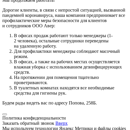
Мы продолжаем работать!
Дорогие клиенты, в связи с непростой ситуацией, вызванной
пандемией коронавируса, наша компания предпринимает все
профилактические меры безопасности для клиентов
и сотрудников ООО Авер:
В офисах продаж работают только менеджеры (1-
2 человека), остальные сотрудники переведены
на удаленную работу.
Для профилактики менеджеры соблюдают масочный
режим.
В офисах, а также на рабочих местах осуществляется
влажная уборка с использованием дезинфицирующих
средств.
На протяжении дня помещения тщательно
проветриваются.
В туалетных комнатах находятся все необходимые
средства для гигиены рук.
Будем рады видеть вас по адресу Попова, 258Б.
Политика конфиденциальности
Заказать обратный звонок
Вверх
Мы используем технологии Яндекс Метрики и файлы cookies