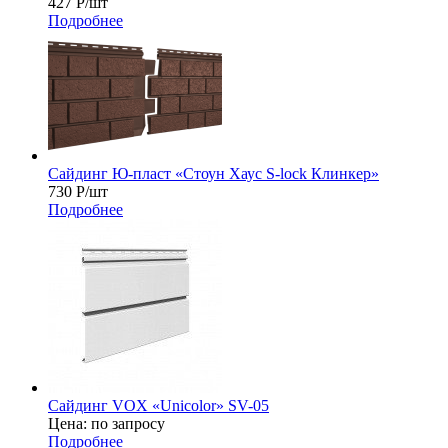
427
Р
/шт
Подробнее
Сайдинг Ю-пласт «Стоун Хаус S-lock Клинкер»
730
Р
/шт
Подробнее
Сайдинг VOX «Unicolor» SV-05
Цена: по запросу
Подробнее