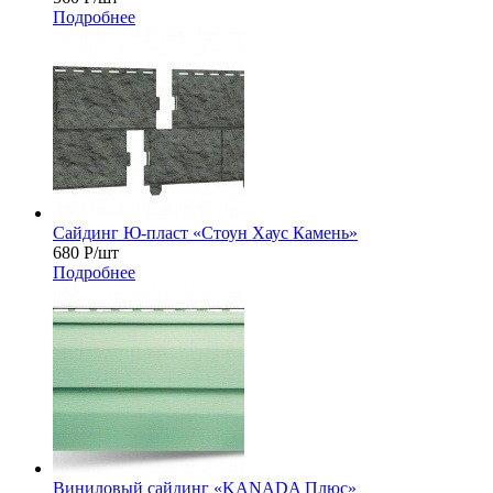
Подробнее
Сайдинг Ю-пласт «Стоун Хаус Камень»
680
Р
/шт
Подробнее
Виниловый сайдинг «KANADA Плюс»