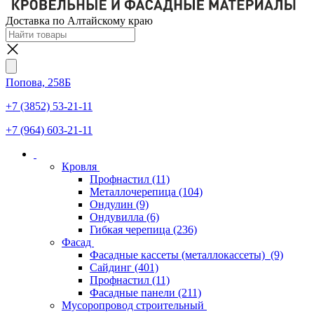
Доставка по Алтайскому краю
Попова, 258Б
+7 (3852) 53-21-11
+7 (964) 603-21-11
Кровля
Профнастил
(11)
Металлочерепица
(104)
Ондулин
(9)
Ондувилла
(6)
Гибкая черепица
(236)
Фасад
Фасадные кассеты (металлокассеты)
(9)
Сайдинг
(401)
Профнастил
(11)
Фасадные панели
(211)
Мусоропровод строительный