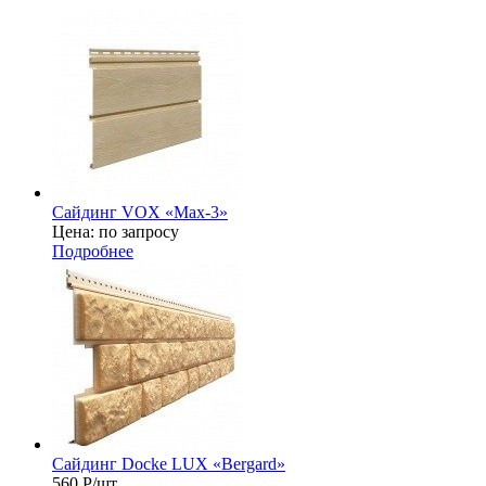
Сайдинг VOX «Max-3»
Цена: по запросу
Подробнее
Сайдинг Docke LUX «Bergard»
560
Р
/шт