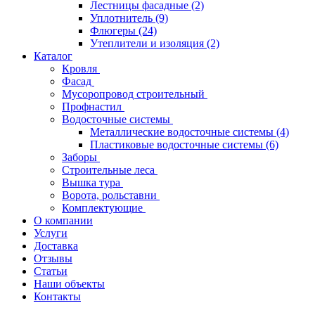
Лестницы фасадные
(2)
Уплотнитель
(9)
Флюгеры
(24)
Утеплители и изоляция
(2)
Каталог
Кровля
Фасад
Мусоропровод строительный
Профнастил
Водосточные системы
Металлические водосточные системы
(4)
Пластиковые водосточные системы
(6)
Заборы
Строительные леса
Вышка тура
Ворота, рольставни
Комплектующие
О компании
Услуги
Доставка
Отзывы
Статьи
Наши объекты
Контакты