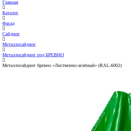
Главная
Каталог
Фасад
Сайдинг
Металлосайдинг
Металлосайдинг под БРЕВНО
Металлосайдинг бревно «Лиственно-зелёный» (RAL-6002)