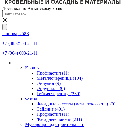
Доставка по Алтайскому краю
Попова, 258Б
+7 (3852) 53-21-11
+7 (964) 603-21-11
Кровля
Профнастил
(11)
Металлочерепица
(104)
Ондулин
(9)
Ондувилла
(6)
Гибкая черепица
(236)
Фасад
Фасадные кассеты (металлокассеты)
(9)
Сайдинг
(401)
Профнастил
(11)
Фасадные панели
(211)
Мусоропровод строительный