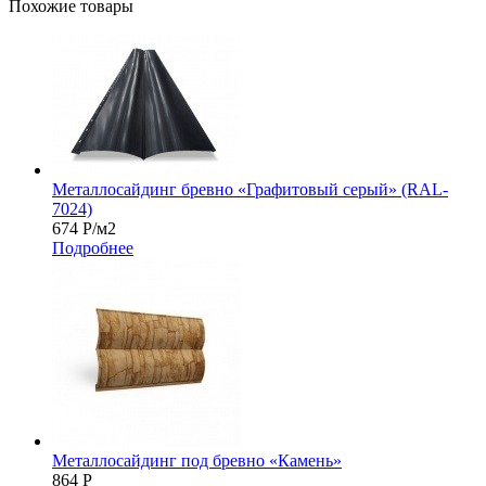
Похожие товары
Металлосайдинг бревно «Графитовый серый» (RAL-
7024)
674
Р
/м2
Подробнее
Металлосайдинг под бревно «Камень»
864
Р