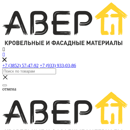
+7 (3852) 57-47-92
+7 (933) 933-03-86
отмена