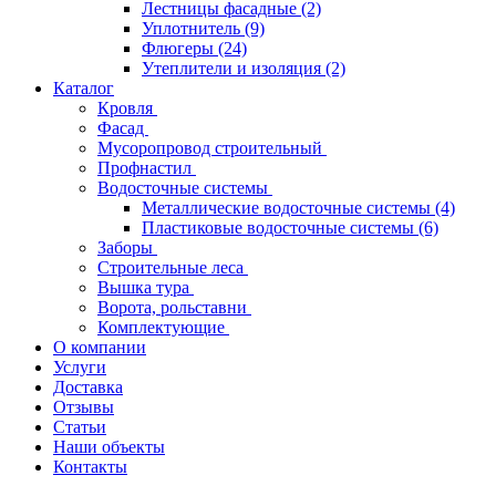
Лестницы фасадные
(2)
Уплотнитель
(9)
Флюгеры
(24)
Утеплители и изоляция
(2)
Каталог
Кровля
Фасад
Мусоропровод строительный
Профнастил
Водосточные системы
Металлические водосточные системы
(4)
Пластиковые водосточные системы
(6)
Заборы
Строительные леса
Вышка тура
Ворота, рольставни
Комплектующие
О компании
Услуги
Доставка
Отзывы
Статьи
Наши объекты
Контакты