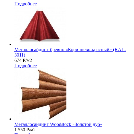
Подробнее
Металлосайдинг бревно «Коричнево-красный» (RAL-
3011)
674
Р
/м2
Подробнее
Металлосайдинг Woodstock «Золотой дуб»
1 550
Р
/м2