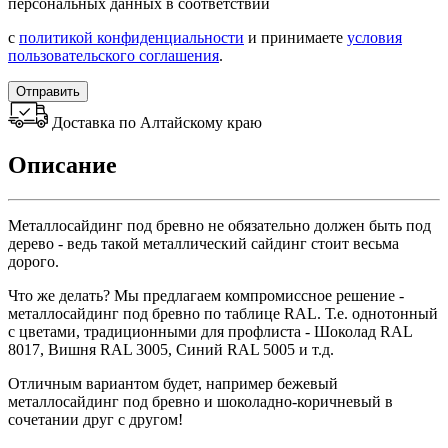
персональных данных в соответствии
с
политикой конфиденциальности
и принимаете
условия
пользовательского соглашения
.
Отправить
Доставка по Алтайскому краю
Описание
Металлосайдинг под бревно не обязательно должен быть под
дерево - ведь такой металлический сайдинг стоит весьма
дорого.
Что же делать? Мы предлагаем компромиссное решение -
металлосайдинг под бревно по таблице RAL. Т.е. однотонный
с цветами, традиционными для профлиста - Шоколад RAL
8017, Вишня RAL 3005, Синий RAL 5005 и т.д.
Отличным вариантом будет, например бежевый
металлосайдинг под бревно и шоколадно-коричневый в
сочетании друг с другом!