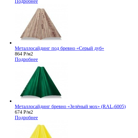
Подробнее
Металлосайдинг под бревно «Серый дуб»
864
Р
/м2
Подробнее
Металлосайдинг бревно «Зелёный мох» (RAL-6005)
674
Р
/м2
Подробнее