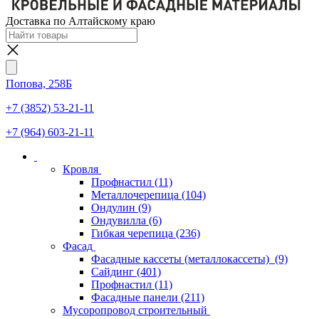
Доставка по Алтайскому краю
Попова, 258Б
+7 (3852) 53-21-11
+7 (964) 603-21-11
Кровля
Профнастил
(11)
Металлочерепица
(104)
Ондулин
(9)
Ондувилла
(6)
Гибкая черепица
(236)
Фасад
Фасадные кассеты (металлокассеты)
(9)
Сайдинг
(401)
Профнастил
(11)
Фасадные панели
(211)
Мусоропровод строительный