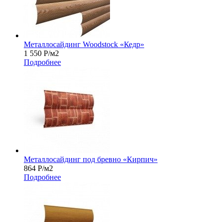
Металлосайдинг Woodstock «Кедр»
1 550
Р
/м2
Подробнее
Металлосайдинг под бревно «Кирпич»
864
Р
/м2
Подробнее