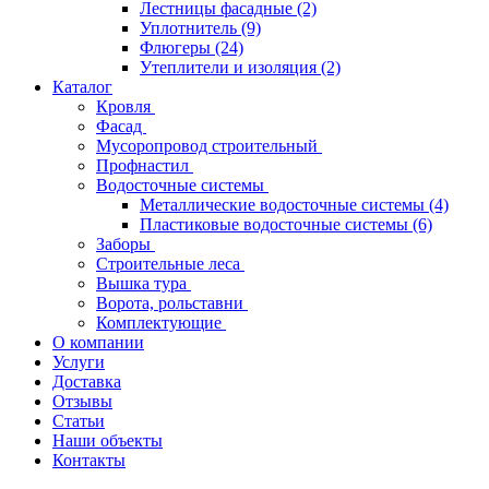
Лестницы фасадные
(2)
Уплотнитель
(9)
Флюгеры
(24)
Утеплители и изоляция
(2)
Каталог
Кровля
Фасад
Мусоропровод строительный
Профнастил
Водосточные системы
Металлические водосточные системы
(4)
Пластиковые водосточные системы
(6)
Заборы
Строительные леса
Вышка тура
Ворота, рольставни
Комплектующие
О компании
Услуги
Доставка
Отзывы
Статьи
Наши объекты
Контакты