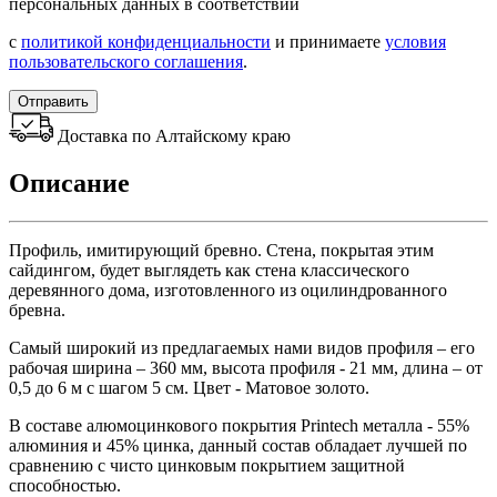
персональных данных в соответствии
с
политикой конфиденциальности
и принимаете
условия
пользовательского соглашения
.
Отправить
Доставка по Алтайскому краю
Описание
Профиль, имитирующий бревно. Стена, покрытая этим
сайдингом, будет выглядеть как стена классического
деревянного дома, изготовленного из оцилиндрованного
бревна.
Самый широкий из предлагаемых нами видов профиля – его
рабочая ширина – 360 мм, высота профиля - 21 мм, длина – от
0,5 до 6 м с шагом 5 см. Цвет - Матовое золото.
В составе алюмоцинкового покрытия Printech металла - 55%
алюминия и 45% цинка, данный состав обладает лучшей по
сравнению с чисто цинковым покрытием защитной
способностью.