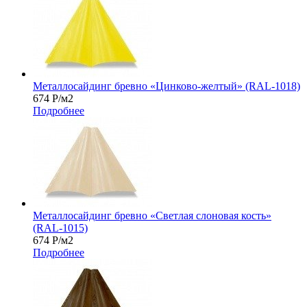
Металлосайдинг бревно «Цинково-желтый» (RAL-1018)
674
Р
/м2
Подробнее
Металлосайдинг бревно «Светлая слоновая кость»
(RAL-1015)
674
Р
/м2
Подробнее