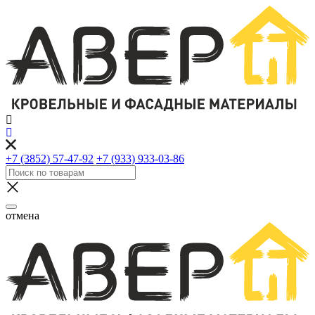
+7 (3852) 57-47-92
+7 (933) 933-03-86
отмена