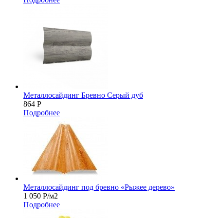
Металлосайдинг Бревно Серый дуб
864
Р
Подробнее
Металлосайдинг под бревно «Рыжее дерево»
1 050
Р
/м2
Подробнее