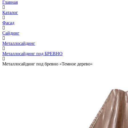
Главная
Каталог
Фасад
Сайдинг
Металлосайдинг
Металлосайдинг под БРЕВНО
Металлосайдинг под бревно «Темное дерево»