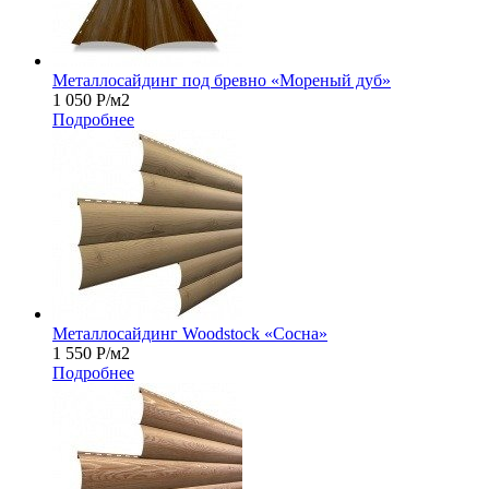
Металлосайдинг под бревно «Мореный дуб»
1 050
Р
/м2
Подробнее
Металлосайдинг Woodstock «Сосна»
1 550
Р
/м2
Подробнее