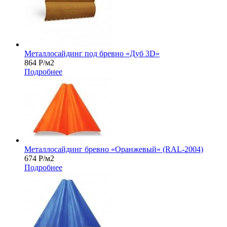
Металлосайдинг под бревно «Дуб 3D»
864
Р
/м2
Подробнее
Металлосайдинг бревно «Оранжевый» (RAL-2004)
674
Р
/м2
Подробнее