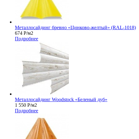
Металлосайдинг бревно «Цинково-желтый» (RAL-1018)
674
Р
/м2
Подробнее
Металлосайдинг Woodstock «Беленый дуб»
1 550
Р
/м2
Подробнее