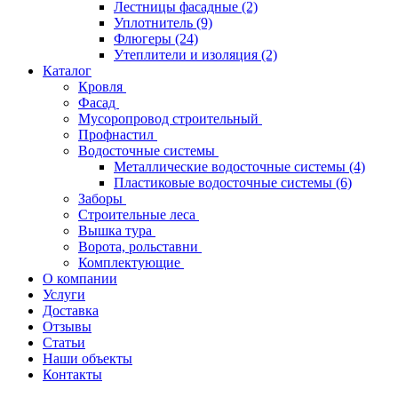
Лестницы фасадные
(2)
Уплотнитель
(9)
Флюгеры
(24)
Утеплители и изоляция
(2)
Каталог
Кровля
Фасад
Мусоропровод строительный
Профнастил
Водосточные системы
Металлические водосточные системы
(4)
Пластиковые водосточные системы
(6)
Заборы
Строительные леса
Вышка тура
Ворота, рольставни
Комплектующие
О компании
Услуги
Доставка
Отзывы
Статьи
Наши объекты
Контакты