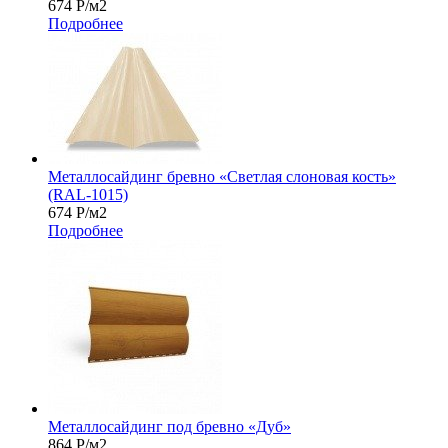
674
Р
/м2
Подробнее
Металлосайдинг бревно «Светлая слоновая кость»
(RAL-1015)
674
Р
/м2
Подробнее
Металлосайдинг под бревно «Дуб»
864
Р
/м2