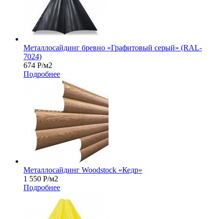
Металлосайдинг бревно «Графитовый серый» (RAL-
7024)
674
Р
/м2
Подробнее
Металлосайдинг Woodstock «Кедр»
1 550
Р
/м2
Подробнее