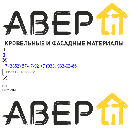
+7 (3852) 57-47-92
+7 (933) 933-03-86
отмена