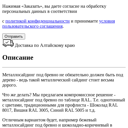
Нажимая «Заказать», вы даете согласие на обработку
персональных данных в соответствии
с
политикой конфиденциальности
и принимаете
условия
пользовательского соглашения
.
Отправить
Доставка по Алтайскому краю
Описание
Металлосайдинг под бревно не обязательно должен быть под
дерево - ведь такой металлический сайдинг стоит весьма
дорого.
Что же делать? Мы предлагаем компромиссное решение -
металлосайдинг под бревно по таблице RAL. Т.е. однотонный
с цветами, традиционными для профлиста - Шоколад RAL
8017, Вишня RAL 3005, Синий RAL 5005 и т.д.
Отличным вариантом будет, например бежевый
металлосайдинг под бревно и шоколадно-коричневый в