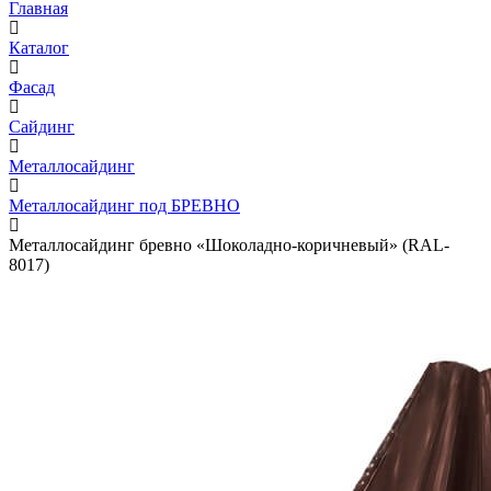
Главная
Каталог
Фасад
Сайдинг
Металлосайдинг
Металлосайдинг под БРЕВНО
Металлосайдинг бревно «Шоколадно-коричневый» (RAL-
8017)