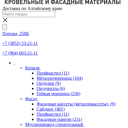
Доставка по Алтайскому краю
Попова, 258Б
+7 (3852) 53-21-11
+7 (964) 603-21-11
Кровля
Профнастил
(11)
Металлочерепица
(104)
Ондулин
(9)
Ондувилла
(6)
Гибкая черепица
(236)
Фасад
Фасадные кассеты (металлокассеты)
(9)
Сайдинг
(401)
Профнастил
(11)
Фасадные панели
(211)
Мусоропровод строительный