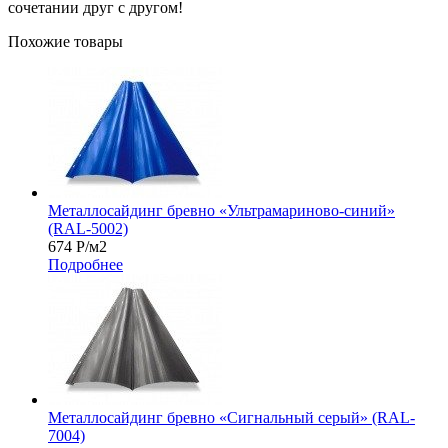
сочетании друг с другом!
Похожие товары
Металлосайдинг бревно «Ультрамариново-синий»
(RAL-5002)
674
Р
/м2
Подробнее
Металлосайдинг бревно «Сигнальный серый» (RAL-
7004)