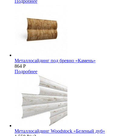
Подробнее
Металлосайдинг под бревно «Камень»
864
Р
Подробнее
Металлосайдинг Woodstock «Беленый дуб»