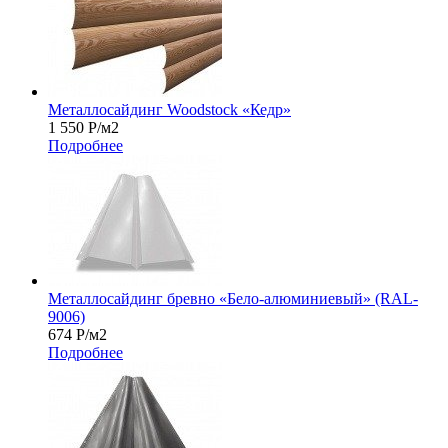
Металлосайдинг Woodstock «Кедр»
1 550
Р
/м2
Подробнее
Металлосайдинг бревно «Бело-алюминиевый» (RAL-
9006)
674
Р
/м2
Подробнее