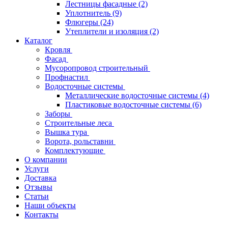
Лестницы фасадные
(2)
Уплотнитель
(9)
Флюгеры
(24)
Утеплители и изоляция
(2)
Каталог
Кровля
Фасад
Мусоропровод строительный
Профнастил
Водосточные системы
Металлические водосточные системы
(4)
Пластиковые водосточные системы
(6)
Заборы
Строительные леса
Вышка тура
Ворота, рольставни
Комплектующие
О компании
Услуги
Доставка
Отзывы
Статьи
Наши объекты
Контакты