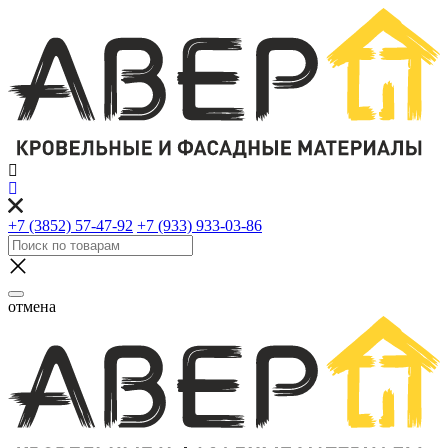
+7 (3852) 57-47-92
+7 (933) 933-03-86
отмена