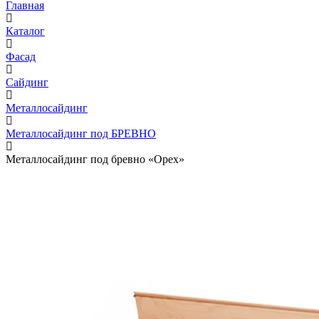
Главная
Каталог
Фасад
Сайдинг
Металлосайдинг
Металлосайдинг под БРЕВНО
Металлосайдинг под бревно «Орех»