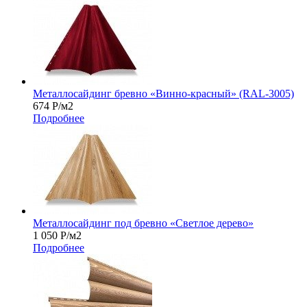
Металлосайдинг бревно «Винно-красный» (RAL-3005)
674
Р
/м2
Подробнее
Металлосайдинг под бревно «Светлое дерево»
1 050
Р
/м2
Подробнее