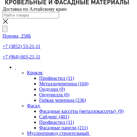
Доставка по Алтайскому краю
Попова, 258Б
+7 (3852) 53-21-11
+7 (964) 603-21-11
Кровля
Профнастил
(11)
Металлочерепица
(104)
Ондулин
(9)
Ондувилла
(6)
Гибкая черепица
(236)
Фасад
Фасадные кассеты (металлокассеты)
(9)
Сайдинг
(401)
Профнастил
(11)
Фасадные панели
(211)
Мусоропровод строительный