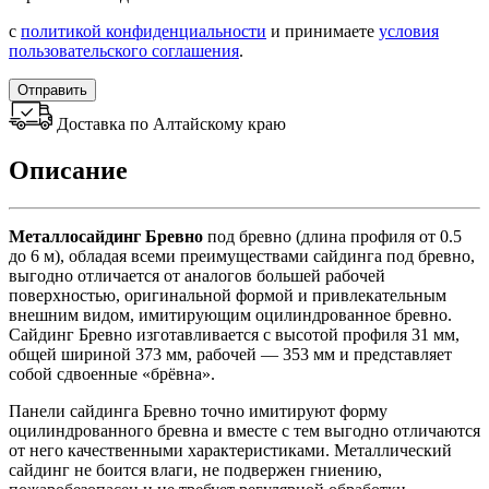
с
политикой конфиденциальности
и принимаете
условия
пользовательского соглашения
.
Отправить
Доставка по Алтайскому краю
Описание
Металлосайдинг Бревно
под бревно (длина профиля от 0.5
до 6 м), обладая всеми преимуществами сайдинга под бревно,
выгодно отличается от аналогов большей рабочей
поверхностью, оригинальной формой и привлекательным
внешним видом, имитирующим оцилиндрованное бревно.
Сайдинг Бревно изготавливается с высотой профиля 31 мм,
общей шириной 373 мм, рабочей — 353 мм и представляет
собой сдвоенные «брёвна».
Панели сайдинга Бревно точно имитируют форму
оцилиндрованного бревна и вместе с тем выгодно отличаются
от него качественными характеристиками. Металлический
сайдинг не боится влаги, не подвержен гниению,