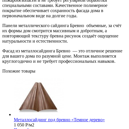
пожаробезопасен и не требует регулярной обработки
специальными составами. Качественное полимерное
покрытие обеспечивает сохранность фасада дома в
первоначальном виде на долгие годы.
Панели металлического сайдинга Бревно объемные, за счёт
их формы дом смотрится массивным и добротным, а
повторяющий текстуру бревна рисунок создаёт ощущение
натуральности и естественности.
Фасад из металлосайдинга Бревно — это отличное решение
для вашего дома по разумной цене. Монтаж выполняется
круглогодично и не требует профессиональных навыков.
Похожие товары
Металлосайдинг под бревно «Темное дерево»
1 050
Р
/м2