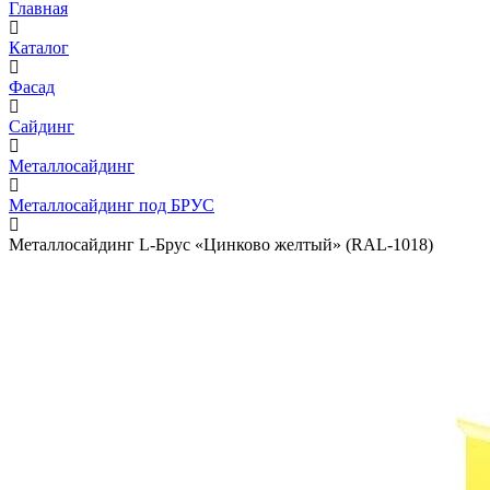
Главная
Каталог
Фасад
Сайдинг
Металлосайдинг
Металлосайдинг под БРУС
Металлосайдинг L-Брус «Цинково желтый» (RAL-1018)