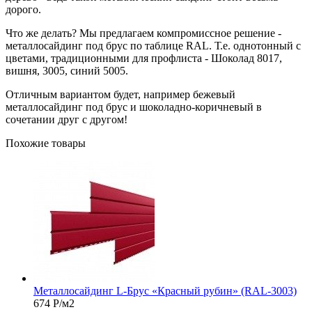
дорого.
Что же делать? Мы предлагаем компромиссное решение -
металлосайдинг под брус по таблице RAL. Т.е. однотонный с
цветами, традиционными для профлиста - Шоколад 8017,
вишня, 3005, синий 5005.
Отличным вариантом будет, например бежевый
металлосайдинг под брус и шоколадно-коричневый в
сочетании друг с другом!
Похожие товары
Металлосайдинг L-Брус «Красный рубин» (RAL-3003)
674
Р
/м2