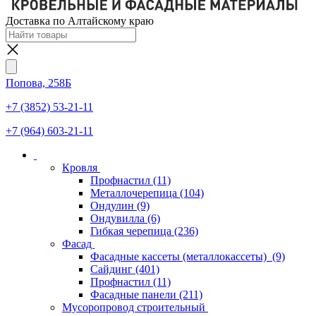
Доставка по Алтайскому краю
Попова, 258Б
+7 (3852) 53-21-11
+7 (964) 603-21-11
Кровля
Профнастил
(11)
Металлочерепица
(104)
Ондулин
(9)
Ондувилла
(6)
Гибкая черепица
(236)
Фасад
Фасадные кассеты (металлокассеты)
(9)
Сайдинг
(401)
Профнастил
(11)
Фасадные панели
(211)
Мусоропровод строительный