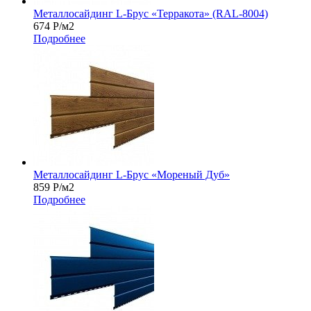
Металлосайдинг L-Брус «Терракота» (RAL-8004)
674
Р
/м2
Подробнее
Металлосайдинг L-Брус «Мореный Дуб»
859
Р
/м2
Подробнее