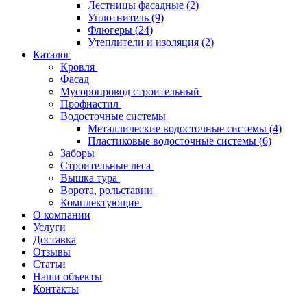
Лестницы фасадные
(2)
Уплотнитель
(9)
Флюгеры
(24)
Утеплители и изоляция
(2)
Каталог
Кровля
Фасад
Мусоропровод строительный
Профнастил
Водосточные системы
Металлические водосточные системы
(4)
Пластиковые водосточные системы
(6)
Заборы
Строительные леса
Вышка тура
Ворота, рольставни
Комплектующие
О компании
Услуги
Доставка
Отзывы
Статьи
Наши объекты
Контакты