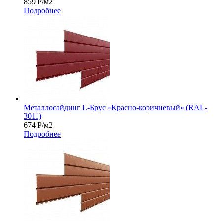
859
Р
/м2
Подробнее
Металлосайдинг L-Брус «Красно-коричневый» (RAL-
3011)
674
Р
/м2
Подробнее