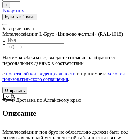
+
В корзину
Купить в 1 клик
Быстрый заказ
Металлосайдинг L-Брус «Цинково желтый» (RAL-1018)
Нажимая «Заказать», вы даете согласие на обработку
персональных данных в соответствии
с
политикой конфиденциальности
и принимаете
условия
пользовательского соглашения
.
Отправить
Доставка по Алтайскому краю
Описание
Металлосайдинг под брус не обязательно должен быть под
дерево - ведь такой металлический сайдинг стоит весьма