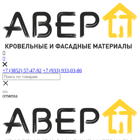
+7 (3852) 57-47-92
+7 (933) 933-03-86
отмена