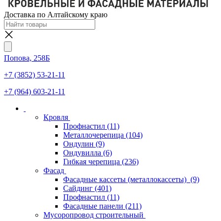
Доставка по Алтайскому краю
Попова, 258Б
+7 (3852) 53-21-11
+7 (964) 603-21-11
Кровля
Профнастил
(11)
Металлочерепица
(104)
Ондулин
(9)
Ондувилла
(6)
Гибкая черепица
(236)
Фасад
Фасадные кассеты (металлокассеты)
(9)
Сайдинг
(401)
Профнастил
(11)
Фасадные панели
(211)
Мусоропровод строительный