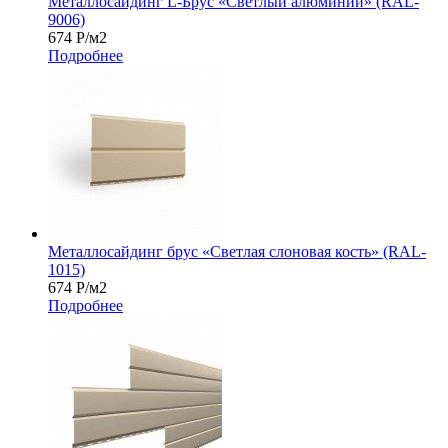
Металлосайдинг L-Брус «Светлый алюминий» (RAL-
9006)
674
Р
/м2
Подробнее
Металлосайдинг брус «Светлая слоновая кость» (RAL-
1015)
674
Р
/м2
Подробнее