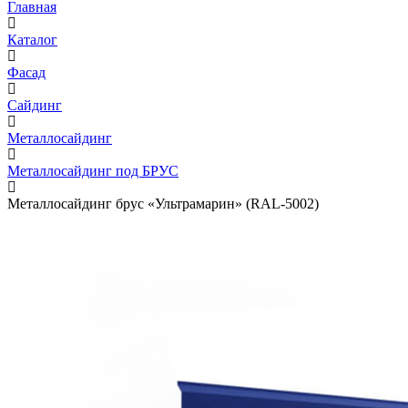
Главная
Каталог
Фасад
Сайдинг
Металлосайдинг
Металлосайдинг под БРУС
Металлосайдинг брус «Ультрамарин» (RAL-5002)