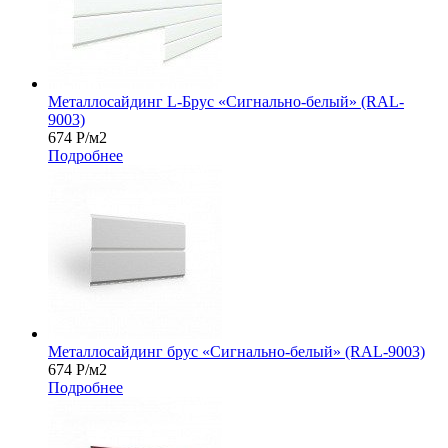
Металлосайдинг L-Брус «Сигнально-белый» (RAL-
9003)
674
Р
/м2
Подробнее
Металлосайдинг брус «Сигнально-белый» (RAL-9003)
674
Р
/м2
Подробнее