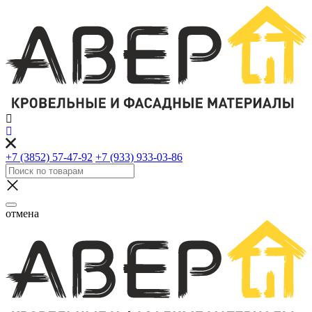
+7 (3852) 57-47-92
+7 (933) 933-03-86
отмена