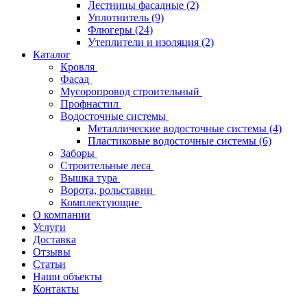
Лестницы фасадные
(2)
Уплотнитель
(9)
Флюгеры
(24)
Утеплители и изоляция
(2)
Каталог
Кровля
Фасад
Мусоропровод строительный
Профнастил
Водосточные системы
Металлические водосточные системы
(4)
Пластиковые водосточные системы
(6)
Заборы
Строительные леса
Вышка тура
Ворота, рольставни
Комплектующие
О компании
Услуги
Доставка
Отзывы
Статьи
Наши объекты
Контакты