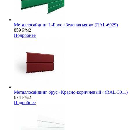
Металлосайдинг L-Брус «Зеленая мята» (RAL-6029)
859
Р
/м2
Подробнее
Металлосайдинг брус «Красно-коричневый» (RAL-3011)
674
Р
/м2
Подробнее