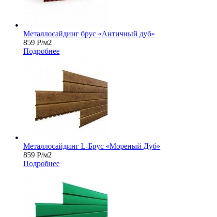
Металлосайдинг брус «Античный дуб»
859
Р
/м2
Подробнее
Металлосайдинг L-Брус «Мореный Дуб»
859
Р
/м2
Подробнее