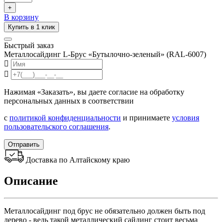
+
В корзину
Купить в 1 клик
Быстрый заказ
Металлосайдинг L-Брус «Бутылочно-зеленый» (RAL-6007)
Нажимая «Заказать», вы даете согласие на обработку
персональных данных в соответствии
с
политикой конфиденциальности
и принимаете
условия
пользовательского соглашения
.
Отправить
Доставка по Алтайскому краю
Описание
Металлосайдинг под брус не обязательно должен быть под
дерево - ведь такой металлический сайдинг стоит весьма