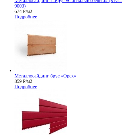
Металлосайдинг L-Брус «Сигнально-белый» (RAL-
9003)
674
Р
/м2
Подробнее
Металлосайдинг брус «Орех»
859
Р
/м2
Подробнее