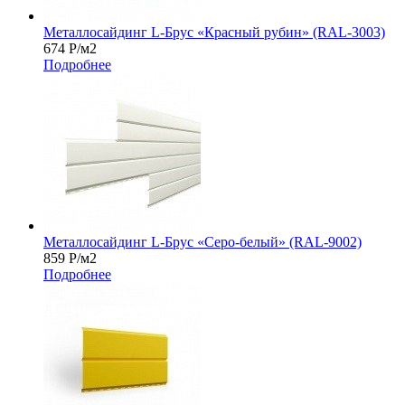
Металлосайдинг L-Брус «Красный рубин» (RAL-3003)
674
Р
/м2
Подробнее
Металлосайдинг L-Брус «Серо-белый» (RAL-9002)
859
Р
/м2
Подробнее