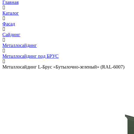
Главная
Каталог
Фасад
Сайдинг
Металлосайдинг
Металлосайдинг под БРУС
Металлосайдинг L-Брус «Бутылочно-зеленый» (RAL-6007)