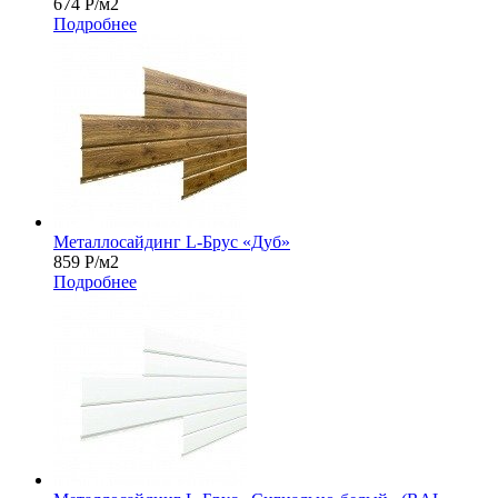
674
Р
/м2
Подробнее
Металлосайдинг L-Брус «Дуб»
859
Р
/м2
Подробнее