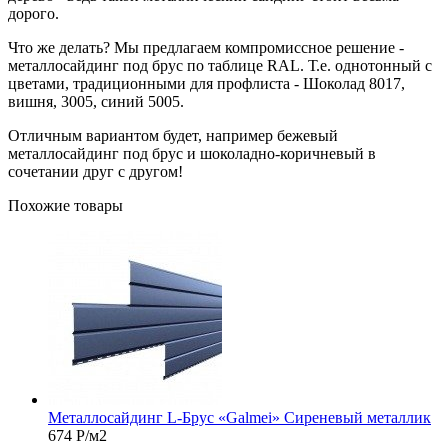
дорого.
Что же делать? Мы предлагаем компромиссное решение -
металлосайдинг под брус по таблице RAL. Т.е. однотонный с
цветами, традиционными для профлиста - Шоколад 8017,
вишня, 3005, синий 5005.
Отличным вариантом будет, например бежевый
металлосайдинг под брус и шоколадно-коричневый в
сочетании друг с другом!
Похожие товары
Металлосайдинг L-Брус «Galmei» Сиреневый металлик
674
Р
/м2