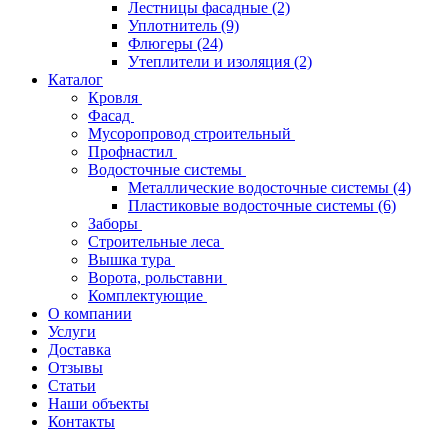
Лестницы фасадные
(2)
Уплотнитель
(9)
Флюгеры
(24)
Утеплители и изоляция
(2)
Каталог
Кровля
Фасад
Мусоропровод строительный
Профнастил
Водосточные системы
Металлические водосточные системы
(4)
Пластиковые водосточные системы
(6)
Заборы
Строительные леса
Вышка тура
Ворота, рольставни
Комплектующие
О компании
Услуги
Доставка
Отзывы
Статьи
Наши объекты
Контакты