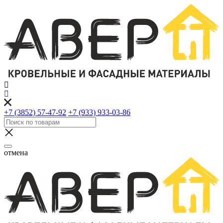
+7 (3852) 57-47-92
+7 (933) 933-03-86
отмена