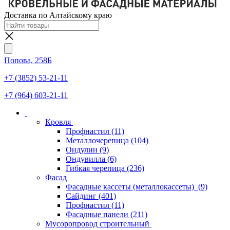
Доставка по Алтайскому краю
Попова, 258Б
+7 (3852) 53-21-11
+7 (964) 603-21-11
Кровля
Профнастил
(11)
Металлочерепица
(104)
Ондулин
(9)
Ондувилла
(6)
Гибкая черепица
(236)
Фасад
Фасадные кассеты (металлокассеты)
(9)
Сайдинг
(401)
Профнастил
(11)
Фасадные панели
(211)
Мусоропровод строительный