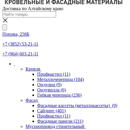
Доставка по Алтайскому краю
Попова, 258Б
+7 (3852) 53-21-11
+7 (964) 603-21-11
Кровля
Профнастил
(11)
Металлочерепица
(104)
Ондулин
(9)
Ондувилла
(6)
Гибкая черепица
(236)
Фасад
Фасадные кассеты (металлокассеты)
(9)
Сайдинг
(401)
Профнастил
(11)
Фасадные панели
(211)
Мусоропровод строительный