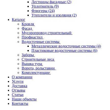
Лестницы фасадные
(2)
Уплотнитель
(9)
Флюгеры
(24)
Утеплители и изоляция
(2)
Каталог
Кровля
Фасад
Мусоропровод строительный
Профнастил
Водосточные системы
Металлические водосточные системы
(4)
Пластиковые водосточные системы
(6)
Заборы
Строительные леса
Вышка тура
Ворота, рольставни
Комплектующие
О компании
Услуги
Доставка
Отзывы
Статьи
Наши объекты
Контакты