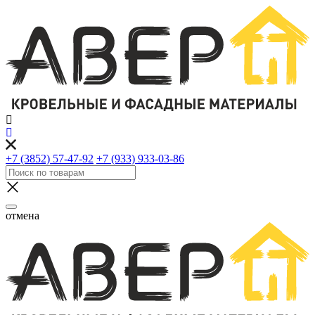
+7 (3852) 57-47-92
+7 (933) 933-03-86
отмена