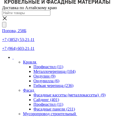
Доставка по Алтайскому краю
Попова, 258Б
+7 (3852) 53-21-11
+7 (964) 603-21-11
Кровля
Профнастил
(11)
Металлочерепица
(104)
Ондулин
(9)
Ондувилла
(6)
Гибкая черепица
(236)
Фасад
Фасадные кассеты (металлокассеты)
(9)
Сайдинг
(401)
Профнастил
(11)
Фасадные панели
(211)
Мусоропровод строительный