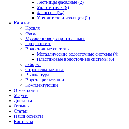
Лестницы фасадные
(2)
Уплотнитель
(9)
Флюгеры
(24)
Утеплители и изоляция
(2)
Каталог
Кровля
Фасад
Мусоропровод строительный
Профнастил
Водосточные системы
Металлические водосточные системы
(4)
Пластиковые водосточные системы
(6)
Заборы
Строительные леса
Вышка тура
Ворота, рольставни
Комплектующие
О компании
Услуги
Доставка
Отзывы
Статьи
Наши объекты
Контакты