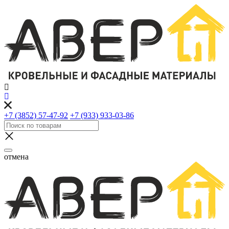
+7 (3852) 57-47-92
+7 (933) 933-03-86
отмена