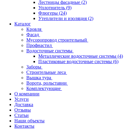
Лестницы фасадные
(2)
Уплотнитель
(9)
Флюгеры
(24)
Утеплители и изоляция
(2)
Каталог
Кровля
Фасад
Мусоропровод строительный
Профнастил
Водосточные системы
Металлические водосточные системы
(4)
Пластиковые водосточные системы
(6)
Заборы
Строительные леса
Вышка тура
Ворота, рольставни
Комплектующие
О компании
Услуги
Доставка
Отзывы
Статьи
Наши объекты
Контакты