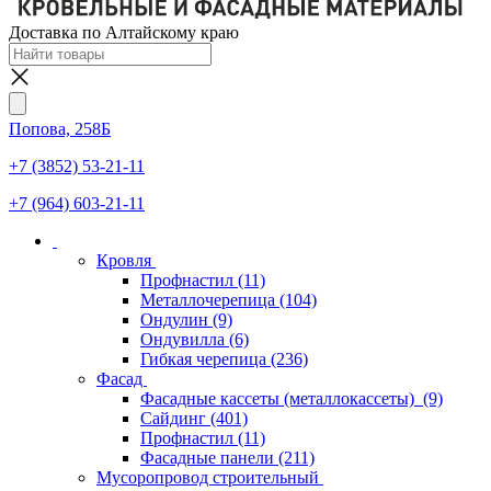
Доставка по Алтайскому краю
Попова, 258Б
+7 (3852) 53-21-11
+7 (964) 603-21-11
Кровля
Профнастил
(11)
Металлочерепица
(104)
Ондулин
(9)
Ондувилла
(6)
Гибкая черепица
(236)
Фасад
Фасадные кассеты (металлокассеты)
(9)
Сайдинг
(401)
Профнастил
(11)
Фасадные панели
(211)
Мусоропровод строительный