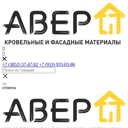
+7 (3852) 57-47-92
+7 (933) 933-03-86
отмена