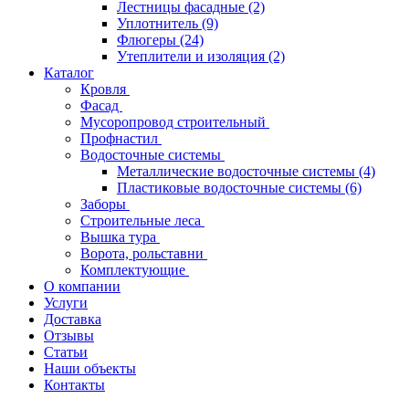
Лестницы фасадные
(2)
Уплотнитель
(9)
Флюгеры
(24)
Утеплители и изоляция
(2)
Каталог
Кровля
Фасад
Мусоропровод строительный
Профнастил
Водосточные системы
Металлические водосточные системы
(4)
Пластиковые водосточные системы
(6)
Заборы
Строительные леса
Вышка тура
Ворота, рольставни
Комплектующие
О компании
Услуги
Доставка
Отзывы
Статьи
Наши объекты
Контакты