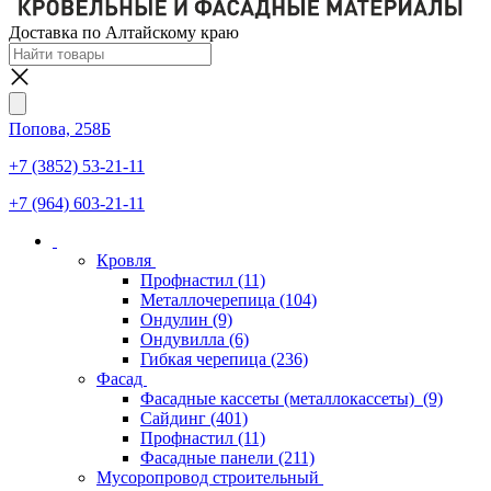
Доставка по Алтайскому краю
Попова, 258Б
+7 (3852) 53-21-11
+7 (964) 603-21-11
Кровля
Профнастил
(11)
Металлочерепица
(104)
Ондулин
(9)
Ондувилла
(6)
Гибкая черепица
(236)
Фасад
Фасадные кассеты (металлокассеты)
(9)
Сайдинг
(401)
Профнастил
(11)
Фасадные панели
(211)
Мусоропровод строительный