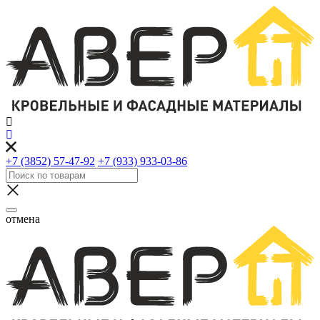
+7 (3852) 57-47-92
+7 (933) 933-03-86
отмена