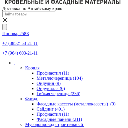
Доставка по Алтайскому краю
Попова, 258Б
+7 (3852) 53-21-11
+7 (964) 603-21-11
Кровля
Профнастил
(11)
Металлочерепица
(104)
Ондулин
(9)
Ондувилла
(6)
Гибкая черепица
(236)
Фасад
Фасадные кассеты (металлокассеты)
(9)
Сайдинг
(401)
Профнастил
(11)
Фасадные панели
(211)
Мусоропровод строительный