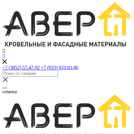
+7 (3852) 57-47-92
+7 (933) 933-03-86
отмена