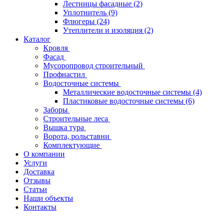
Лестницы фасадные
(2)
Уплотнитель
(9)
Флюгеры
(24)
Утеплители и изоляция
(2)
Каталог
Кровля
Фасад
Мусоропровод строительный
Профнастил
Водосточные системы
Металлические водосточные системы
(4)
Пластиковые водосточные системы
(6)
Заборы
Строительные леса
Вышка тура
Ворота, рольставни
Комплектующие
О компании
Услуги
Доставка
Отзывы
Статьи
Наши объекты
Контакты