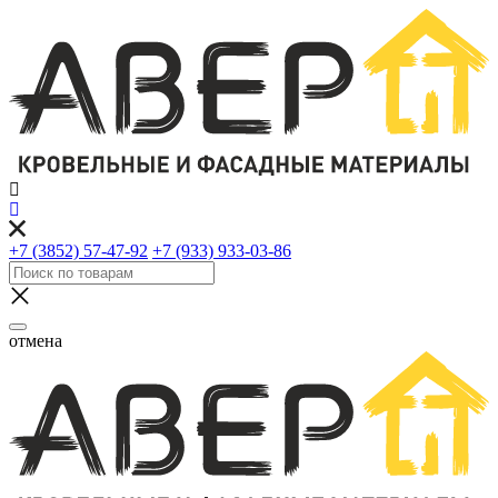
+7 (3852) 57-47-92
+7 (933) 933-03-86
отмена