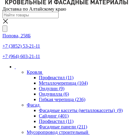
Доставка по Алтайскому краю
Попова, 258Б
+7 (3852) 53-21-11
+7 (964) 603-21-11
Кровля
Профнастил
(11)
Металлочерепица
(104)
Ондулин
(9)
Ондувилла
(6)
Гибкая черепица
(236)
Фасад
Фасадные кассеты (металлокассеты)
(9)
Сайдинг
(401)
Профнастил
(11)
Фасадные панели
(211)
Мусоропровод строительный