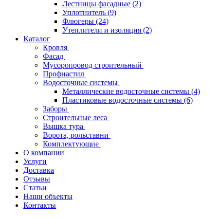
Лестницы фасадные
(2)
Уплотнитель
(9)
Флюгеры
(24)
Утеплители и изоляция
(2)
Каталог
Кровля
Фасад
Мусоропровод строительный
Профнастил
Водосточные системы
Металлические водосточные системы
(4)
Пластиковые водосточные системы
(6)
Заборы
Строительные леса
Вышка тура
Ворота, рольставни
Комплектующие
О компании
Услуги
Доставка
Отзывы
Статьи
Наши объекты
Контакты