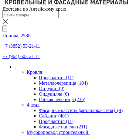
Доставка по Алтайскому краю
Попова, 258Б
+7 (3852) 53-21-11
+7 (964) 603-21-11
Кровля
Профнастил
(11)
Металлочерепица
(104)
Ондулин
(9)
Ондувилла
(6)
Гибкая черепица
(236)
Фасад
Фасадные кассеты (металлокассеты)
(9)
Сайдинг
(401)
Профнастил
(11)
Фасадные панели
(211)
Мусоропровод строительный