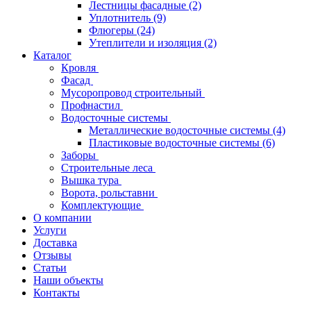
Лестницы фасадные
(2)
Уплотнитель
(9)
Флюгеры
(24)
Утеплители и изоляция
(2)
Каталог
Кровля
Фасад
Мусоропровод строительный
Профнастил
Водосточные системы
Металлические водосточные системы
(4)
Пластиковые водосточные системы
(6)
Заборы
Строительные леса
Вышка тура
Ворота, рольставни
Комплектующие
О компании
Услуги
Доставка
Отзывы
Статьи
Наши объекты
Контакты