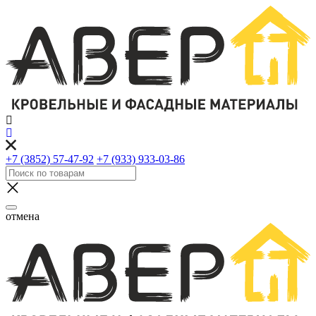
+7 (3852) 57-47-92
+7 (933) 933-03-86
отмена