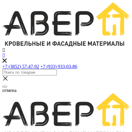
+7 (3852) 57-47-92
+7 (933) 933-03-86
отмена