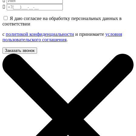
Я даю согласие на обработку персональных данных в
соответствии
с
политикой конфиденциальности
и принимаете
условия
пользовательского соглашения
.
Заказать звонок