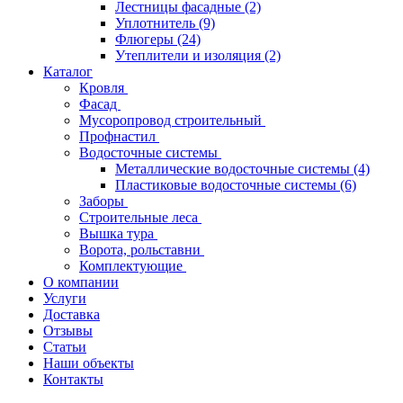
Лестницы фасадные
(2)
Уплотнитель
(9)
Флюгеры
(24)
Утеплители и изоляция
(2)
Каталог
Кровля
Фасад
Мусоропровод строительный
Профнастил
Водосточные системы
Металлические водосточные системы
(4)
Пластиковые водосточные системы
(6)
Заборы
Строительные леса
Вышка тура
Ворота, рольставни
Комплектующие
О компании
Услуги
Доставка
Отзывы
Статьи
Наши объекты
Контакты