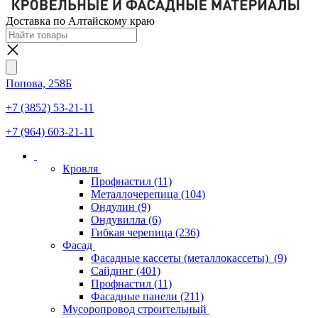
Доставка по Алтайскому краю
Попова, 258Б
+7 (3852) 53-21-11
+7 (964) 603-21-11
Кровля
Профнастил
(11)
Металлочерепица
(104)
Ондулин
(9)
Ондувилла
(6)
Гибкая черепица
(236)
Фасад
Фасадные кассеты (металлокассеты)
(9)
Сайдинг
(401)
Профнастил
(11)
Фасадные панели
(211)
Мусоропровод строительный