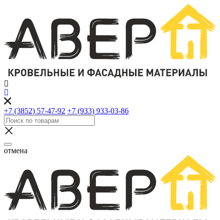
+7 (3852) 57-47-92
+7 (933) 933-03-86
отмена