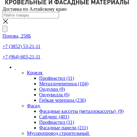
Доставка по Алтайскому краю
Попова, 258Б
+7 (3852) 53-21-11
+7 (964) 603-21-11
Кровля
Профнастил
(11)
Металлочерепица
(104)
Ондулин
(9)
Ондувилла
(6)
Гибкая черепица
(236)
Фасад
Фасадные кассеты (металлокассеты)
(9)
Сайдинг
(401)
Профнастил
(11)
Фасадные панели
(211)
Мусоропровод строительный