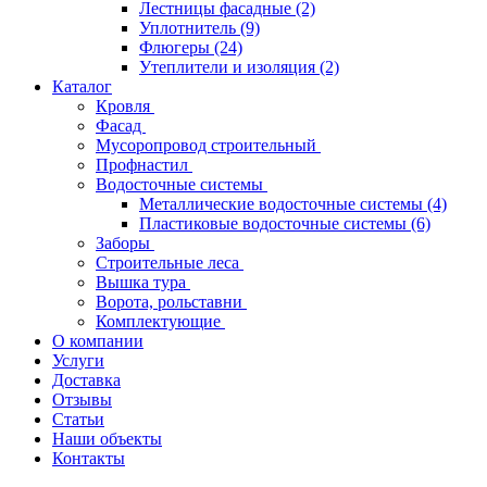
Лестницы фасадные
(2)
Уплотнитель
(9)
Флюгеры
(24)
Утеплители и изоляция
(2)
Каталог
Кровля
Фасад
Мусоропровод строительный
Профнастил
Водосточные системы
Металлические водосточные системы
(4)
Пластиковые водосточные системы
(6)
Заборы
Строительные леса
Вышка тура
Ворота, рольставни
Комплектующие
О компании
Услуги
Доставка
Отзывы
Статьи
Наши объекты
Контакты