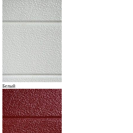
Белый