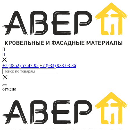
+7 (3852) 57-47-92
+7 (933) 933-03-86
отмена