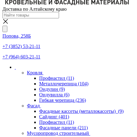
Доставка по Алтайскому краю
Попова, 258Б
+7 (3852) 53-21-11
+7 (964) 603-21-11
Кровля
Профнастил
(11)
Металлочерепица
(104)
Ондулин
(9)
Ондувилла
(6)
Гибкая черепица
(236)
Фасад
Фасадные кассеты (металлокассеты)
(9)
Сайдинг
(401)
Профнастил
(11)
Фасадные панели
(211)
Мусоропровод строительный