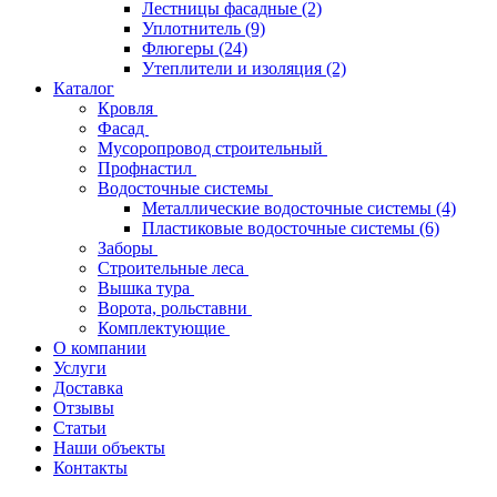
Лестницы фасадные
(2)
Уплотнитель
(9)
Флюгеры
(24)
Утеплители и изоляция
(2)
Каталог
Кровля
Фасад
Мусоропровод строительный
Профнастил
Водосточные системы
Металлические водосточные системы
(4)
Пластиковые водосточные системы
(6)
Заборы
Строительные леса
Вышка тура
Ворота, рольставни
Комплектующие
О компании
Услуги
Доставка
Отзывы
Статьи
Наши объекты
Контакты