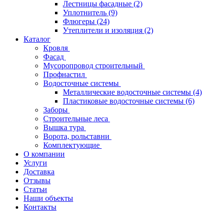
Лестницы фасадные
(2)
Уплотнитель
(9)
Флюгеры
(24)
Утеплители и изоляция
(2)
Каталог
Кровля
Фасад
Мусоропровод строительный
Профнастил
Водосточные системы
Металлические водосточные системы
(4)
Пластиковые водосточные системы
(6)
Заборы
Строительные леса
Вышка тура
Ворота, рольставни
Комплектующие
О компании
Услуги
Доставка
Отзывы
Статьи
Наши объекты
Контакты