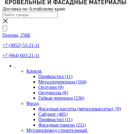
Доставка по Алтайскому краю
Попова, 258Б
+7 (3852) 53-21-11
+7 (964) 603-21-11
Кровля
Профнастил
(11)
Металлочерепица
(104)
Ондулин
(9)
Ондувилла
(6)
Гибкая черепица
(236)
Фасад
Фасадные кассеты (металлокассеты)
(9)
Сайдинг
(401)
Профнастил
(11)
Фасадные панели
(211)
Мусоропровод строительный