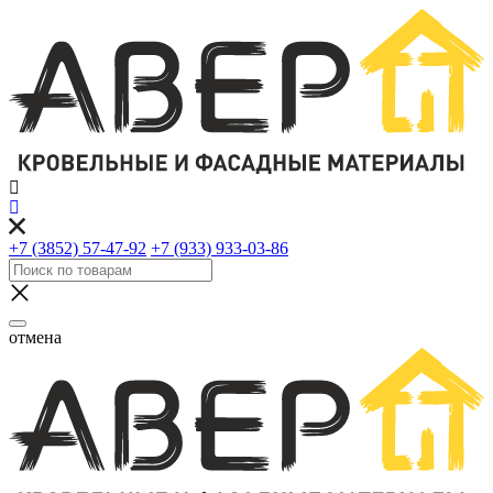
+7 (3852) 57-47-92
+7 (933) 933-03-86
отмена