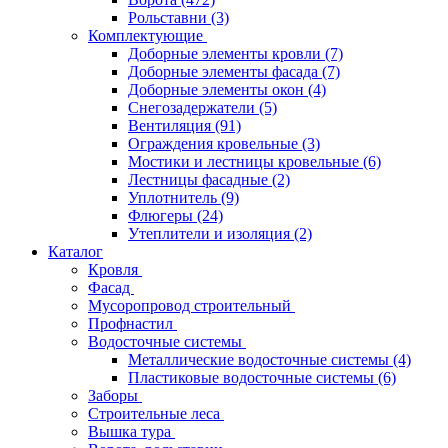
Рольставни
(3)
Комплектующие
Доборные элементы кровли
(7)
Доборные элементы фасада
(7)
Доборные элементы окон
(4)
Снегозадержатели
(5)
Вентиляция
(91)
Ограждения кровельные
(3)
Мостики и лестницы кровельные
(6)
Лестницы фасадные
(2)
Уплотнитель
(9)
Флюгеры
(24)
Утеплители и изоляция
(2)
Каталог
Кровля
Фасад
Мусоропровод строительный
Профнастил
Водосточные системы
Металлические водосточные системы
(4)
Пластиковые водосточные системы
(6)
Заборы
Строительные леса
Вышка тура