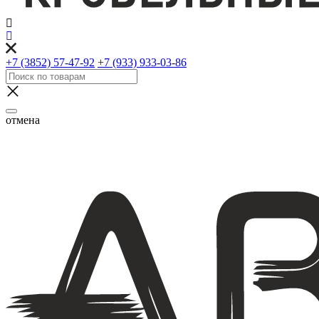
+7 (3852) 57-47-92
+7 (933) 933-03-86
отмена