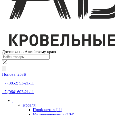
Доставка по Алтайскому краю
Попова, 258Б
+7 (3852) 53-21-11
+7 (964) 603-21-11
Кровля
Профнастил
(11)
Металлочерепица
(104)