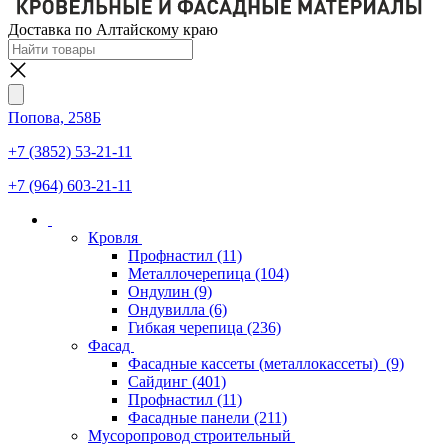
Доставка по Алтайскому краю
Попова, 258Б
+7 (3852) 53-21-11
+7 (964) 603-21-11
Кровля
Профнастил
(11)
Металлочерепица
(104)
Ондулин
(9)
Ондувилла
(6)
Гибкая черепица
(236)
Фасад
Фасадные кассеты (металлокассеты)
(9)
Сайдинг
(401)
Профнастил
(11)
Фасадные панели
(211)
Мусоропровод строительный