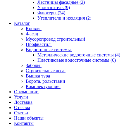
Лестницы фасадные
(2)
Уплотнитель
(9)
Флюгеры
(24)
Утеплители и изоляция
(2)
Каталог
Кровля
Фасад
Мусоропровод строительный
Профнастил
Водосточные системы
Металлические водосточные системы
(4)
Пластиковые водосточные системы
(6)
Заборы
Строительные леса
Вышка тура
Ворота, рольставни
Комплектующие
О компании
Услуги
Доставка
Отзывы
Статьи
Наши объекты
Контакты