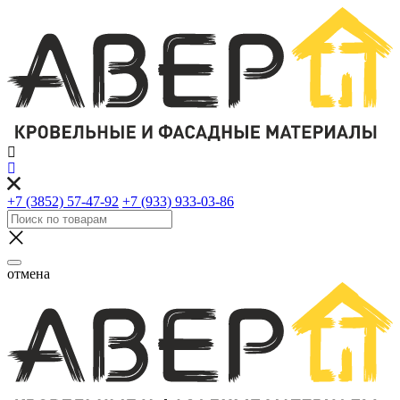
+7 (3852) 57-47-92
+7 (933) 933-03-86
отмена