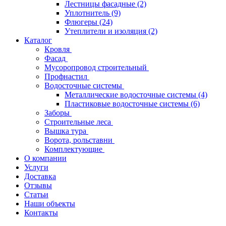
Лестницы фасадные
(2)
Уплотнитель
(9)
Флюгеры
(24)
Утеплители и изоляция
(2)
Каталог
Кровля
Фасад
Мусоропровод строительный
Профнастил
Водосточные системы
Металлические водосточные системы
(4)
Пластиковые водосточные системы
(6)
Заборы
Строительные леса
Вышка тура
Ворота, рольставни
Комплектующие
О компании
Услуги
Доставка
Отзывы
Статьи
Наши объекты
Контакты