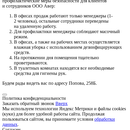
профилактические меры безопасности для клиентов
и сотрудников ООО Авер:
В офисах продаж работают только менеджеры (1-
2 человека), остальные сотрудники переведены
на удаленную работу.
Для профилактики менеджеры соблюдают масочный
режим.
В офисах, а также на рабочих местах осуществляется
влажная уборка с использованием дезинфицирующих
средств.
На протяжении дня помещения тщательно
проветриваются.
В туалетных комнатах находятся все необходимые
средства для гигиены рук.
Будем рады видеть вас по адресу Попова, 258Б.
Политика конфиденциальности
Заказать обратный звонок
Вверх
Мы используем технологии Яндекс Метрики и файлы cookies
(куки) для более удобной работы сайта. Продолжая
пользоваться сайтом, вы принимаете условия
обработки
данных
.
Согласен