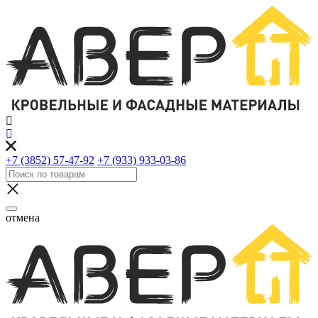
+7 (3852) 57-47-92
+7 (933) 933-03-86
отмена