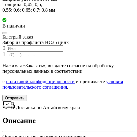
Толщина: 0,45; 0,5;
0,55; 0,6; 0,65; 0,7; 0,8 мм
В наличии
Быстрый заказ
Забор из профлиста НС35 цинк
Нажимая «Заказать», вы даете согласие на обработку
персональных данных в соответствии
с
политикой конфиденциальности
и принимаете
условия
пользовательского соглашения
.
Отправить
Доставка по Алтайскому краю
Описание
Описание товара временно отсутствует