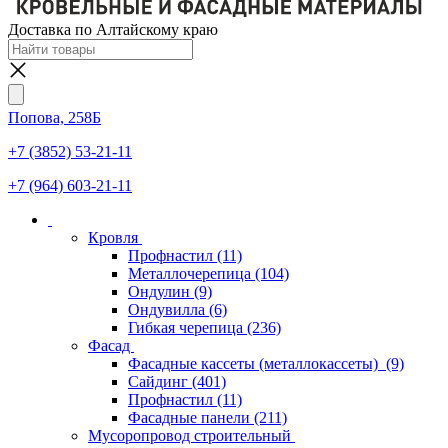
Доставка по Алтайскому краю
Попова, 258Б
+7 (3852) 53-21-11
+7 (964) 603-21-11
Кровля
Профнастил
(11)
Металлочерепица
(104)
Ондулин
(9)
Ондувилла
(6)
Гибкая черепица
(236)
Фасад
Фасадные кассеты (металлокассеты)
(9)
Сайдинг
(401)
Профнастил
(11)
Фасадные панели
(211)
Мусоропровод строительный