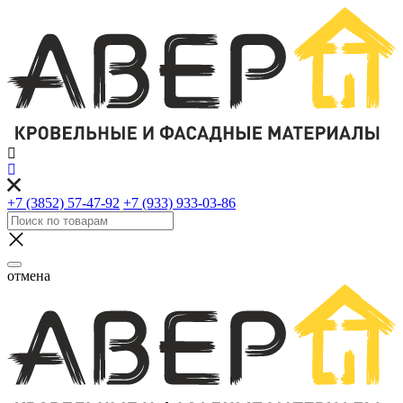
+7 (3852) 57-47-92
+7 (933) 933-03-86
отмена