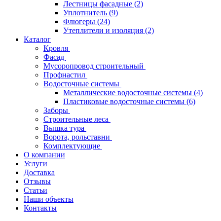
Лестницы фасадные
(2)
Уплотнитель
(9)
Флюгеры
(24)
Утеплители и изоляция
(2)
Каталог
Кровля
Фасад
Мусоропровод строительный
Профнастил
Водосточные системы
Металлические водосточные системы
(4)
Пластиковые водосточные системы
(6)
Заборы
Строительные леса
Вышка тура
Ворота, рольставни
Комплектующие
О компании
Услуги
Доставка
Отзывы
Статьи
Наши объекты
Контакты