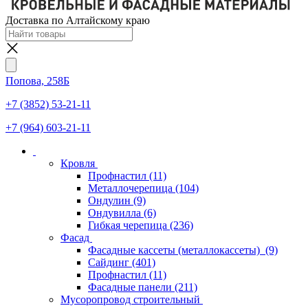
Доставка по Алтайскому краю
Попова, 258Б
+7 (3852) 53-21-11
+7 (964) 603-21-11
Кровля
Профнастил
(11)
Металлочерепица
(104)
Ондулин
(9)
Ондувилла
(6)
Гибкая черепица
(236)
Фасад
Фасадные кассеты (металлокассеты)
(9)
Сайдинг
(401)
Профнастил
(11)
Фасадные панели
(211)
Мусоропровод строительный