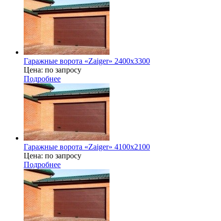
Гаражные ворота «Zaiger» 2400x3300
Цена: по запросу
Подробнее
Гаражные ворота «Zaiger» 4100х2100
Цена: по запросу
Подробнее