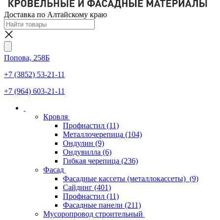
Доставка по Алтайскому краю
Попова, 258Б
+7 (3852) 53-21-11
+7 (964) 603-21-11
Кровля
Профнастил
(11)
Металлочерепица
(104)
Ондулин
(9)
Ондувилла
(6)
Гибкая черепица
(236)
Фасад
Фасадные кассеты (металлокассеты)
(9)
Сайдинг
(401)
Профнастил
(11)
Фасадные панели
(211)
Мусоропровод строительный