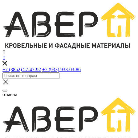
+7 (3852) 57-47-92
+7 (933) 933-03-86
отмена