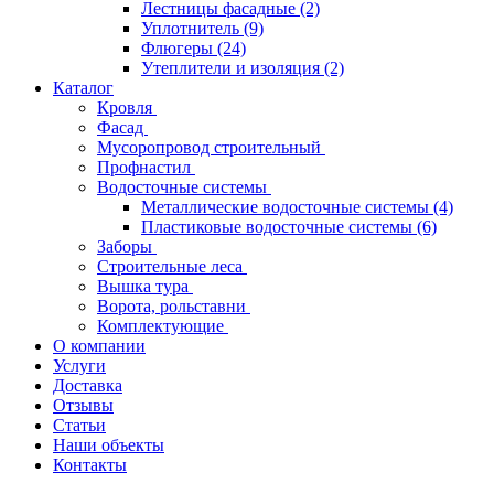
Лестницы фасадные
(2)
Уплотнитель
(9)
Флюгеры
(24)
Утеплители и изоляция
(2)
Каталог
Кровля
Фасад
Мусоропровод строительный
Профнастил
Водосточные системы
Металлические водосточные системы
(4)
Пластиковые водосточные системы
(6)
Заборы
Строительные леса
Вышка тура
Ворота, рольставни
Комплектующие
О компании
Услуги
Доставка
Отзывы
Статьи
Наши объекты
Контакты