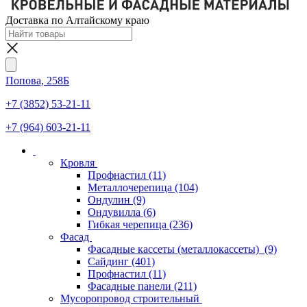
Доставка по Алтайскому краю
Попова, 258Б
+7 (3852) 53-21-11
+7 (964) 603-21-11
Кровля
Профнастил
(11)
Металлочерепица
(104)
Ондулин
(9)
Ондувилла
(6)
Гибкая черепица
(236)
Фасад
Фасадные кассеты (металлокассеты)
(9)
Сайдинг
(401)
Профнастил
(11)
Фасадные панели
(211)
Мусоропровод строительный