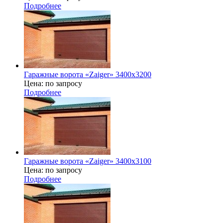
Подробнее
Гаражные ворота «Zaiger» 3400x3200
Цена: по запросу
Подробнее
Гаражные ворота «Zaiger» 3400x3100
Цена: по запросу
Подробнее