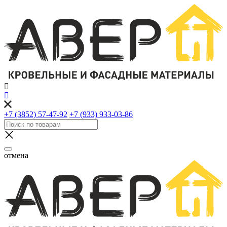
+7 (3852) 57-47-92
+7 (933) 933-03-86
отмена