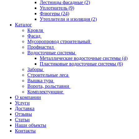
Лестницы фасадные
(2)
Уплотнитель
(9)
Флюгеры
(24)
Утеплители и изоляция
(2)
Каталог
Кровля
Фасад
Мусоропровод строительный
Профнастил
Водосточные системы
Металлические водосточные системы
(4)
Пластиковые водосточные системы
(6)
Заборы
Строительные леса
Вышка тура
Ворота, рольставни
Комплектующие
О компании
Услуги
Доставка
Отзывы
Статьи
Наши объекты
Контакты