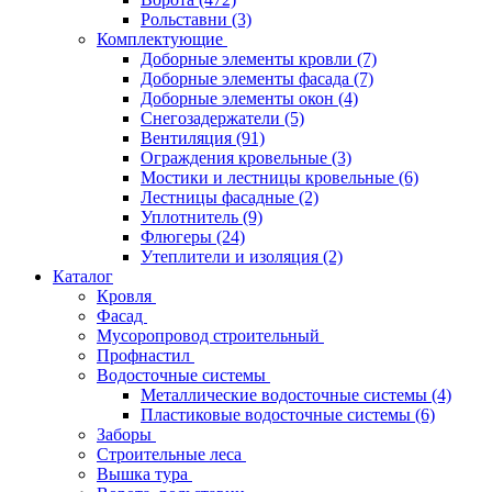
Рольставни
(3)
Комплектующие
Доборные элементы кровли
(7)
Доборные элементы фасада
(7)
Доборные элементы окон
(4)
Снегозадержатели
(5)
Вентиляция
(91)
Ограждения кровельные
(3)
Мостики и лестницы кровельные
(6)
Лестницы фасадные
(2)
Уплотнитель
(9)
Флюгеры
(24)
Утеплители и изоляция
(2)
Каталог
Кровля
Фасад
Мусоропровод строительный
Профнастил
Водосточные системы
Металлические водосточные системы
(4)
Пластиковые водосточные системы
(6)
Заборы
Строительные леса
Вышка тура