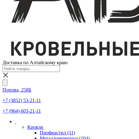
Доставка по Алтайскому краю
Попова, 258Б
+7 (3852) 53-21-11
+7 (964) 603-21-11
Кровля
Профнастил
(11)
Металлочерепица
(104)