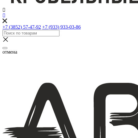
+7 (3852) 57-47-92
+7 (933) 933-03-86
отмена