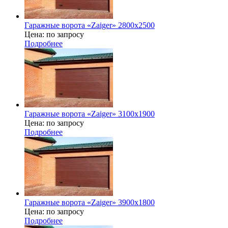
Гаражные ворота «Zaiger» 2800х2500
Цена: по запросу
Подробнее
Гаражные ворота «Zaiger» 3100х1900
Цена: по запросу
Подробнее
Гаражные ворота «Zaiger» 3900х1800
Цена: по запросу
Подробнее