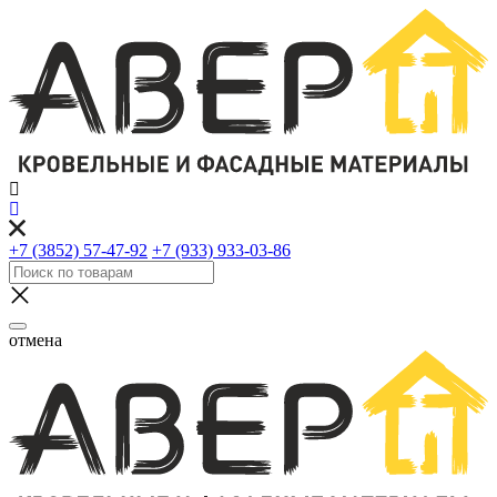
+7 (3852) 57-47-92
+7 (933) 933-03-86
отмена