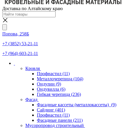
Доставка по Алтайскому краю
Попова, 258Б
+7 (3852) 53-21-11
+7 (964) 603-21-11
Кровля
Профнастил
(11)
Металлочерепица
(104)
Ондулин
(9)
Ондувилла
(6)
Гибкая черепица
(236)
Фасад
Фасадные кассеты (металлокассеты)
(9)
Сайдинг
(401)
Профнастил
(11)
Фасадные панели
(211)
Мусоропровод строительный