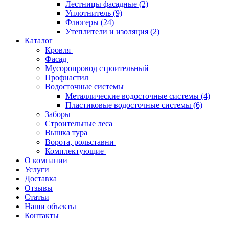
Лестницы фасадные
(2)
Уплотнитель
(9)
Флюгеры
(24)
Утеплители и изоляция
(2)
Каталог
Кровля
Фасад
Мусоропровод строительный
Профнастил
Водосточные системы
Металлические водосточные системы
(4)
Пластиковые водосточные системы
(6)
Заборы
Строительные леса
Вышка тура
Ворота, рольставни
Комплектующие
О компании
Услуги
Доставка
Отзывы
Статьи
Наши объекты
Контакты