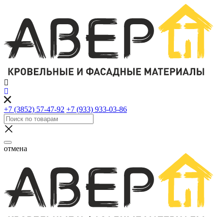
+7 (3852) 57-47-92
+7 (933) 933-03-86
отмена