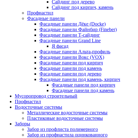
Сайдинг под дерево
Сайдинг под кирпич, камень
Профнастил
Фасадные панели
Фасадные панели Дёке (Docke)
Фасадные панели Файнбир (Fineber)
Фасадные панели Т-сайдинг
Фасадные панели Grand Line
Я фасад
Фасадные панели Альта-профиль
Фасадные панели Вокс (VOX)
Фасадные панели под кирпич
Фасадные панели под камень
Фасадные панели под дерево
Фасадные панели под камень, кирпич
Фасадные панели под кирпич
Фасадные панели под камень
Мусоропровод строительный
Профнастил
Водосточные системы
Металлические водосточные системы
Пластиковые водосточные системы
Заборы
Забор из профлиста полимерного
Забор из профнастила оцинкованного