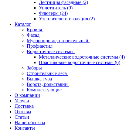
Лестницы фасадные
(2)
Уплотнитель
(9)
Флюгеры
(24)
Утеплители и изоляция
(2)
Каталог
Кровля
Фасад
Мусоропровод строительный
Профнастил
Водосточные системы
Металлические водосточные системы
(4)
Пластиковые водосточные системы
(6)
Заборы
Строительные леса
Вышка тура
Ворота, рольставни
Комплектующие
О компании
Услуги
Доставка
Отзывы
Статьи
Наши объекты
Контакты