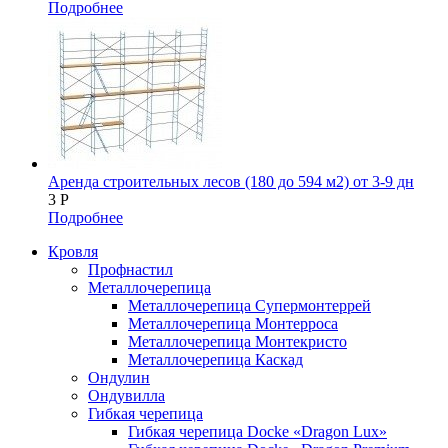
Подробнее
Аренда строительных лесов (180 до 594 м2) от 3-9 дн
3
Р
Подробнее
Кровля
Профнастил
Металлочерепица
Металлочерепица Супермонтеррей
Металлочерепица Монтерроса
Металлочерепица Монтекристо
Металлочерепица Каскад
Ондулин
Ондувилла
Гибкая черепица
Гибкая черепица Docke «Dragon Lux»