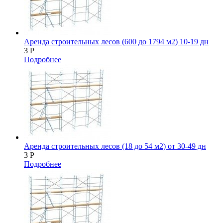
Аренда строительных лесов (600 до 1794 м2) 10-19 дн
3
Р
Подробнее
Аренда строительных лесов (18 до 54 м2) от 30-49 дн
3
Р
Подробнее