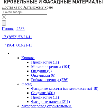
Доставка по Алтайскому краю
Попова, 258Б
+7 (3852) 53-21-11
+7 (964) 603-21-11
Кровля
Профнастил
(11)
Металлочерепица
(104)
Ондулин
(9)
Ондувилла
(6)
Гибкая черепица
(236)
Фасад
Фасадные кассеты (металлокассеты)
(9)
Сайдинг
(401)
Профнастил
(11)
Фасадные панели
(211)
Мусоропровод строительный