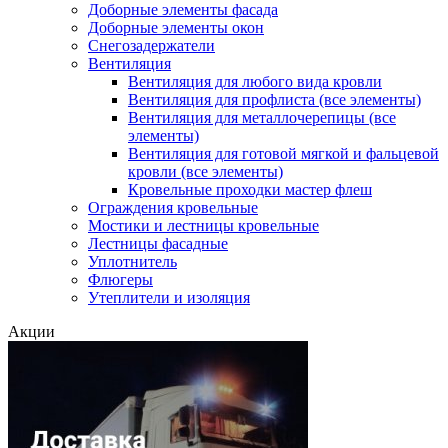
Доборные элементы фасада
Доборные элементы окон
Снегозадержатели
Вентиляция
Вентиляция для любого вида кровли
Вентиляция для профлиста (все элементы)
Вентиляция для металлочерепицы (все
элементы)
Вентиляция для готовой мягкой и фальцевой
кровли (все элементы)
Кровельные проходки мастер флеш
Ограждения кровельные
Мостики и лестницы кровельные
Лестницы фасадные
Уплотнитель
Флюгеры
Утеплители и изоляция
Акции