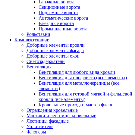
Гаражные ворота
Секционные ворота
Подъемные ворота
Автоматические ворота
Въездные ворота
Промышленные ворота
Рольставни
Комплектующие
Доборные элементы кровли
Доборные элементы фасада
Доборные элементы окон
Снегозадержатели
Вентиляция
Вентиляция для любого вида кровли
Вентиляция для профлиста (все элементы)
Вентиляция для металлочерепицы (все
элементы)
Вентиляция для готовой мягкой и фальцевой
кровли (все элементы)
Кровельные проходки мастер флеш
Ограждения кровельные
Мостики и лестницы кровельные
Лестницы фасадные
Уплотнитель
Флюгеры