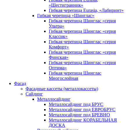
«Шестигранник»
Гибкая черепица Eurasia, «Лабиринт»
Гибкая черепица «Шинглас»
Гибкая черепица Шинглас «серия
Ультра»
Гибкая черепица Шинглас «серия
Классик»
Гибкая черепица Шинглас «серия
Комфорт»
Гибкая черепица Шинглас «серия
Финская»
Гибкая черепица Шинглас «серия
Оптима»
Гибкая черепица Шинглас
Многослойная
Фасад
Фасадные кассеты (металлокассеты)
Сайдинг
Металлосайдинг
Металлосайдинг под БРУС
Металлосайдинг под ЕВРОБРУС
Металлосайдинг под БРЕВНО
Металлосайдинг КОРАБЕЛЬНАЯ
ДОСКА