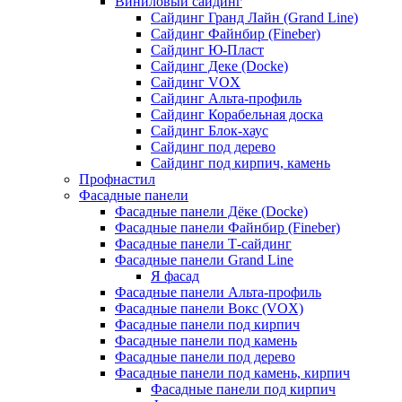
Виниловый сайдинг
Сайдинг Гранд Лайн (Grand Line)
Сайдинг Файнбир (Fineber)
Сайдинг Ю-Пласт
Сайдинг Деке (Docke)
Сайдинг VOX
Сайдинг Альта-профиль
Сайдинг Корабельная доска
Сайдинг Блок-хаус
Сайдинг под дерево
Сайдинг под кирпич, камень
Профнастил
Фасадные панели
Фасадные панели Дёке (Docke)
Фасадные панели Файнбир (Fineber)
Фасадные панели Т-сайдинг
Фасадные панели Grand Line
Я фасад
Фасадные панели Альта-профиль
Фасадные панели Вокс (VOX)
Фасадные панели под кирпич
Фасадные панели под камень
Фасадные панели под дерево
Фасадные панели под камень, кирпич
Фасадные панели под кирпич