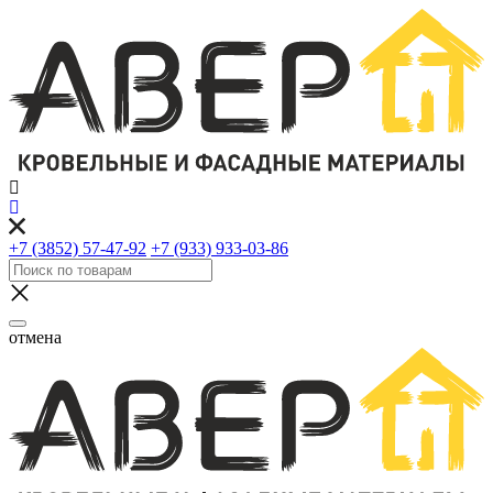
+7 (3852) 57-47-92
+7 (933) 933-03-86
отмена