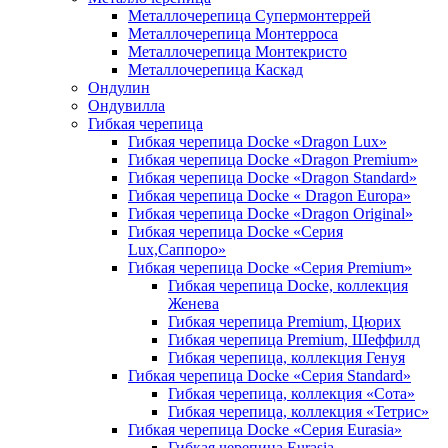
Металлочерепица Супермонтеррей
Металлочерепица Монтерроса
Металлочерепица Монтекристо
Металлочерепица Каскад
Ондулин
Ондувилла
Гибкая черепица
Гибкая черепица Docke «Dragon Lux»
Гибкая черепица Docke «Dragon Premium»
Гибкая черепица Docke «Dragon Standard»
Гибкая черепица Docke « Dragon Europa»
Гибкая черепица Docke «Dragon Original»
Гибкая черепица Docke «Серия
Lux,Саппоро»
Гибкая черепица Docke «Серия Premium»
Гибкая черепица Docke, коллекция
Женева
Гибкая черепица Premium, Цюрих
Гибкая черепица Premium, Шеффилд
Гибкая черепица, коллекция Генуя
Гибкая черепица Docke «Серия Standard»
Гибкая черепица, коллекция «Сота»
Гибкая черепица, коллекция «Тетрис»
Гибкая черепица Docke «Серия Eurasia»
Гибкая черепица Eurasia,