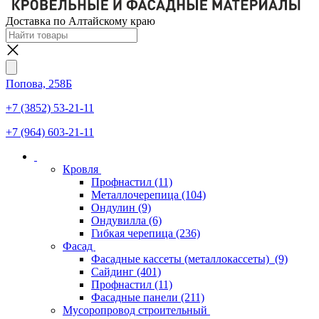
Доставка по Алтайскому краю
Попова, 258Б
+7 (3852) 53-21-11
+7 (964) 603-21-11
Кровля
Профнастил
(11)
Металлочерепица
(104)
Ондулин
(9)
Ондувилла
(6)
Гибкая черепица
(236)
Фасад
Фасадные кассеты (металлокассеты)
(9)
Сайдинг
(401)
Профнастил
(11)
Фасадные панели
(211)
Мусоропровод строительный