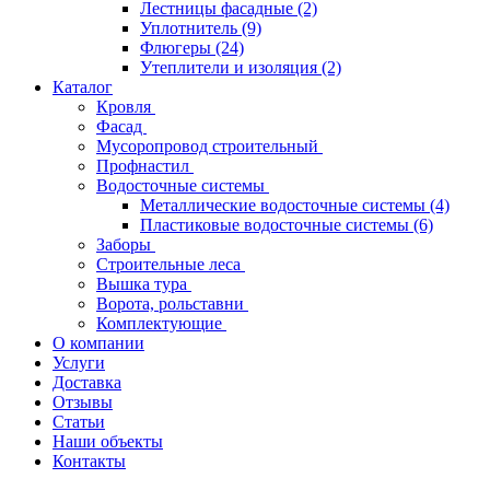
Лестницы фасадные
(2)
Уплотнитель
(9)
Флюгеры
(24)
Утеплители и изоляция
(2)
Каталог
Кровля
Фасад
Мусоропровод строительный
Профнастил
Водосточные системы
Металлические водосточные системы
(4)
Пластиковые водосточные системы
(6)
Заборы
Строительные леса
Вышка тура
Ворота, рольставни
Комплектующие
О компании
Услуги
Доставка
Отзывы
Статьи
Наши объекты
Контакты