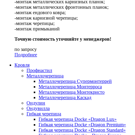
-монтаж металлических карнизных планок;
-монтаж металлических фронтонных планок;
-монтаж ендового ковра;
-монтаж карнизной черепицы;
-монтаж черепицы;
-монтаж примыканий
Точную стоимость уточняйте у менеджеров!
по запросу
Подробнее
Кровля
Профнастил
Металлочерепица
Металлочерепица Супермонтеррей
Металлочерепица Монтерроса
Металлочерепица Монтекристо
Металлочерепица Каскад
Ондулин
Ондувилла
Гибкая черепица
Гибкая черепица Docke «Dragon Lux»
Гибкая черепица Docke «Dragon Premium»
Гибкая черепица Docke «Dragon Standard»