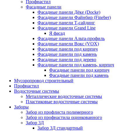
Профнастил
Фасадные панели
Фасадные панели Дёке (Docke)
Фасадные панели Файнбир (Fineber)
Фасадные панели Т-сайдинг
Фасадные панели Grand Line
Я фасад
Фасадные панели Альта-профиль
Фасадные панели Вокс (VOX)
Фасадные панели под кирпич
Фасадные панели под камень
Фасадные панели под дерево
Фасадные панели под камень, кирпич
Фасадные панели под кирпич
Фасадные панели под камень
Мусоропровод строительный
Профнастил
Водосточные системы
Металлические водосточные системы
Пластиковые водосточные системы
Заборы
Забор из профлиста полимерного
Забор из профнастила оцинкованного
Забор 3Д
Забор 3Д стандартный