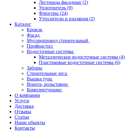
Лестницы фасадные
(2)
Уплотнитель
(9)
Флюгеры
(24)
Утеплители и изоляция
(2)
Каталог
Кровля
Фасад
Мусоропровод строительный
Профнастил
Водосточные системы
Металлические водосточные системы
(4)
Пластиковые водосточные системы
(6)
Заборы
Строительные леса
Вышка тура
Ворота, рольставни
Комплектующие
О компании
Услуги
Доставка
Отзывы
Статьи
Наши объекты
Контакты