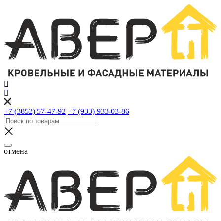
+7 (3852) 57-47-92
+7 (933) 933-03-86
отмена