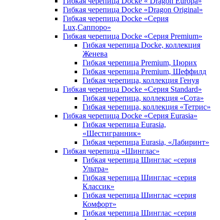
Гибкая черепица Docke « Dragon Europa»
Гибкая черепица Docke «Dragon Original»
Гибкая черепица Docke «Серия
Lux,Саппоро»
Гибкая черепица Docke «Серия Premium»
Гибкая черепица Docke, коллекция
Женева
Гибкая черепица Premium, Цюрих
Гибкая черепица Premium, Шеффилд
Гибкая черепица, коллекция Генуя
Гибкая черепица Docke «Серия Standard»
Гибкая черепица, коллекция «Сота»
Гибкая черепица, коллекция «Тетрис»
Гибкая черепица Docke «Серия Eurasia»
Гибкая черепица Eurasia,
«Шестигранник»
Гибкая черепица Eurasia, «Лабиринт»
Гибкая черепица «Шинглас»
Гибкая черепица Шинглас «серия
Ультра»
Гибкая черепица Шинглас «серия
Классик»
Гибкая черепица Шинглас «серия
Комфорт»
Гибкая черепица Шинглас «серия