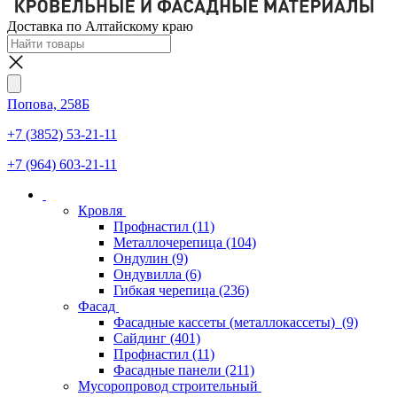
Доставка по Алтайскому краю
Попова, 258Б
+7 (3852) 53-21-11
+7 (964) 603-21-11
Кровля
Профнастил
(11)
Металлочерепица
(104)
Ондулин
(9)
Ондувилла
(6)
Гибкая черепица
(236)
Фасад
Фасадные кассеты (металлокассеты)
(9)
Сайдинг
(401)
Профнастил
(11)
Фасадные панели
(211)
Мусоропровод строительный