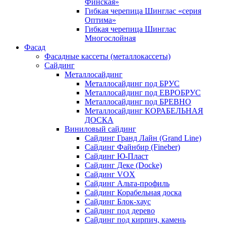
Финская»
Гибкая черепица Шинглас «серия
Оптима»
Гибкая черепица Шинглас
Многослойная
Фасад
Фасадные кассеты (металлокассеты)
Сайдинг
Металлосайдинг
Металлосайдинг под БРУС
Металлосайдинг под ЕВРОБРУС
Металлосайдинг под БРЕВНО
Металлосайдинг КОРАБЕЛЬНАЯ
ДОСКА
Виниловый сайдинг
Сайдинг Гранд Лайн (Grand Line)
Сайдинг Файнбир (Fineber)
Сайдинг Ю-Пласт
Сайдинг Деке (Docke)
Сайдинг VOX
Сайдинг Альта-профиль
Сайдинг Корабельная доска
Сайдинг Блок-хаус
Сайдинг под дерево
Сайдинг под кирпич, камень