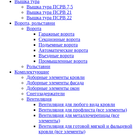
Вышка тура
Вышка тура ПСРВ 7,5
Вышка тура ПСРВ 21
Вышка тура ПСРВ 22
Ворота, рольставни
Ворота
Гаражные ворота
Секционные ворота
Подъемные ворота
Автоматические ворота
Въездные ворота
Промышленные ворота
Рольставни
Комплектующие
Доборные элементы кровли
Доборные элементы фасада
Доборные элементы окон
Снегозадержатели
Вентиляция
Вентиляция для любого вида кровли
Вентиляция для профлиста (все элементы)
Вентиляция для металлочерепицы (все
элементы)
Вентиляция для готовой мягкой и фальцевой
кровли (все элементы)