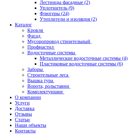
Лестницы фасадные
(2)
Уплотнитель
(9)
Флюгеры
(24)
Утеплители и изоляция
(2)
Каталог
Кровля
Фасад
Мусоропровод строительный
Профнастил
Водосточные системы
Металлические водосточные системы
(4)
Пластиковые водосточные системы
(6)
Заборы
Строительные леса
Вышка тура
Ворота, рольставни
Комплектующие
О компании
Услуги
Доставка
Отзывы
Статьи
Наши объекты
Контакты