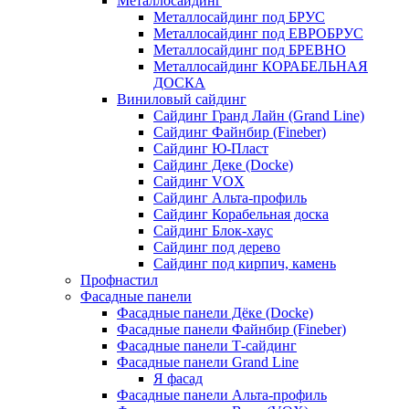
Металлосайдинг
Металлосайдинг под БРУС
Металлосайдинг под ЕВРОБРУС
Металлосайдинг под БРЕВНО
Металлосайдинг КОРАБЕЛЬНАЯ
ДОСКА
Виниловый сайдинг
Сайдинг Гранд Лайн (Grand Line)
Сайдинг Файнбир (Fineber)
Сайдинг Ю-Пласт
Сайдинг Деке (Docke)
Сайдинг VOX
Сайдинг Альта-профиль
Сайдинг Корабельная доска
Сайдинг Блок-хаус
Сайдинг под дерево
Сайдинг под кирпич, камень
Профнастил
Фасадные панели
Фасадные панели Дёке (Docke)
Фасадные панели Файнбир (Fineber)
Фасадные панели Т-сайдинг
Фасадные панели Grand Line
Я фасад
Фасадные панели Альта-профиль