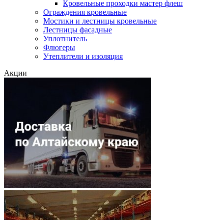
Кровельные проходки мастер флеш
Ограждения кровельные
Мостики и лестницы кровельные
Лестницы фасадные
Уплотнитель
Флюгеры
Утеплители и изоляция
Акции