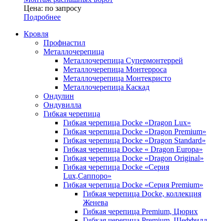
Цена: по запросу
Подробнее
Кровля
Профнастил
Металлочерепица
Металлочерепица Супермонтеррей
Металлочерепица Монтерроса
Металлочерепица Монтекристо
Металлочерепица Каскад
Ондулин
Ондувилла
Гибкая черепица
Гибкая черепица Docke «Dragon Lux»
Гибкая черепица Docke «Dragon Premium»
Гибкая черепица Docke «Dragon Standard»
Гибкая черепица Docke « Dragon Europa»
Гибкая черепица Docke «Dragon Original»
Гибкая черепица Docke «Серия
Lux,Саппоро»
Гибкая черепица Docke «Серия Premium»
Гибкая черепица Docke, коллекция
Женева
Гибкая черепица Premium, Цюрих
Гибкая черепица Premium, Шеффилд