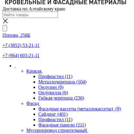
Доставка по Алтайскому краю
Попова, 258Б
+7 (3852) 53-21-11
+7 (964) 603-21-11
Кровля
Профнастил
(11)
Металлочерепица
(104)
Ондулин
(9)
Ондувилла
(6)
Гибкая черепица
(236)
Фасад
Фасадные кассеты (металлокассеты)
(9)
Сайдинг
(401)
Профнастил
(11)
Фасадные панели
(211)
Мусоропровод строительный