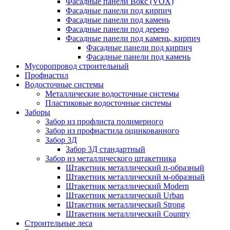
Фасадные панели Вокс (VOX)
Фасадные панели под кирпич
Фасадные панели под камень
Фасадные панели под дерево
Фасадные панели под камень, кирпич
Фасадные панели под кирпич
Фасадные панели под камень
Мусоропровод строительный
Профнастил
Водосточные системы
Металлические водосточные системы
Пластиковые водосточные системы
Заборы
Забор из профлиста полимерного
Забор из профнастила оцинкованного
Забор 3Д
Забор 3Д стандартный
Забор из металлического штакетника
Штакетник металлический п-образный
Штакетник металлический м-образный
Штакетник металлический Мodern
Штакетник металлический Urban
Штакетник металлический Strong
Штакетник металлический Country
Строительные леса