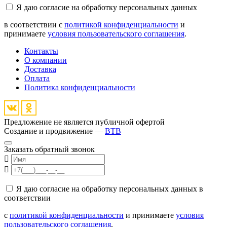
Я даю согласие на обработку персональных данных
в соответствии с
политикой конфиденциальности
и
принимаете
условия пользовательского соглашения
.
Контакты
О компании
Доставка
Оплата
Политика конфиденциальности
Предложение не является публичной офертой
Создание и продвижение —
BTB
Заказать обратный звонок
Я даю согласие на обработку персональных данных в
соответствии
с
политикой конфиденциальности
и принимаете
условия
пользовательского соглашения
.