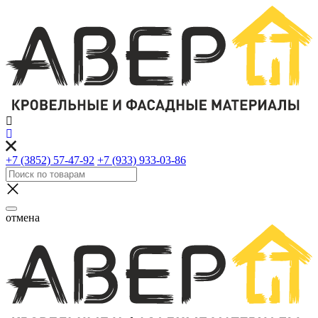
+7 (3852) 57-47-92
+7 (933) 933-03-86
отмена