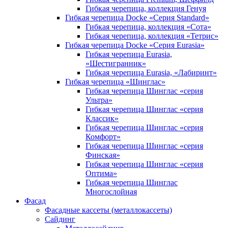
Гибкая черепица, коллекция Генуя
Гибкая черепица Docke «Серия Standard»
Гибкая черепица, коллекция «Сота»
Гибкая черепица, коллекция «Тетрис»
Гибкая черепица Docke «Серия Eurasia»
Гибкая черепица Eurasia,
«Шестигранник»
Гибкая черепица Eurasia, «Лабиринт»
Гибкая черепица «Шинглас»
Гибкая черепица Шинглас «серия
Ультра»
Гибкая черепица Шинглас «серия
Классик»
Гибкая черепица Шинглас «серия
Комфорт»
Гибкая черепица Шинглас «серия
Финская»
Гибкая черепица Шинглас «серия
Оптима»
Гибкая черепица Шинглас
Многослойная
Фасад
Фасадные кассеты (металлокассеты)
Сайдинг