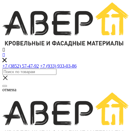
+7 (3852) 57-47-92
+7 (933) 933-03-86
отмена