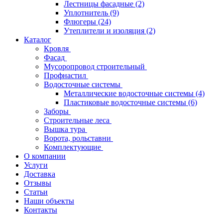
Лестницы фасадные
(2)
Уплотнитель
(9)
Флюгеры
(24)
Утеплители и изоляция
(2)
Каталог
Кровля
Фасад
Мусоропровод строительный
Профнастил
Водосточные системы
Металлические водосточные системы
(4)
Пластиковые водосточные системы
(6)
Заборы
Строительные леса
Вышка тура
Ворота, рольставни
Комплектующие
О компании
Услуги
Доставка
Отзывы
Статьи
Наши объекты
Контакты