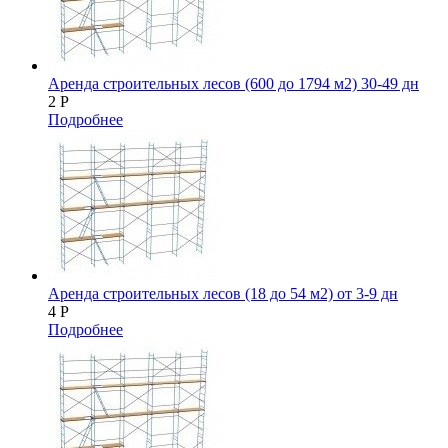
Аренда строительных лесов (600 до 1794 м2) 30-49 дн
2
Р
Подробнее
Аренда строительных лесов (18 до 54 м2) от 3-9 дн
4
Р
Подробнее