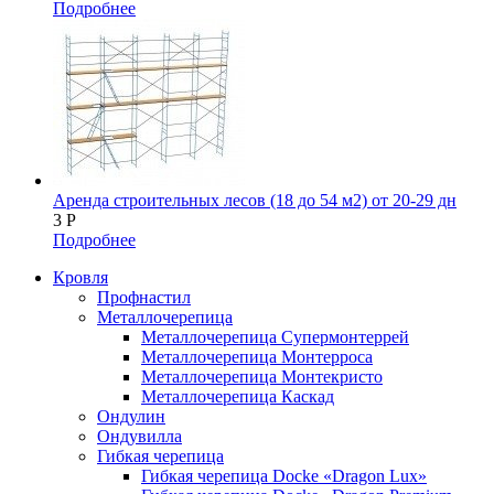
Подробнее
Аренда строительных лесов (18 до 54 м2) от 20-29 дн
3
Р
Подробнее
Кровля
Профнастил
Металлочерепица
Металлочерепица Супермонтеррей
Металлочерепица Монтерроса
Металлочерепица Монтекристо
Металлочерепица Каскад
Ондулин
Ондувилла
Гибкая черепица
Гибкая черепица Docke «Dragon Lux»