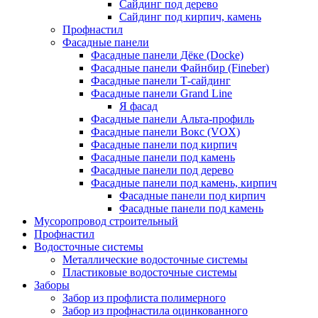
Сайдинг под дерево
Сайдинг под кирпич, камень
Профнастил
Фасадные панели
Фасадные панели Дёке (Docke)
Фасадные панели Файнбир (Fineber)
Фасадные панели Т-сайдинг
Фасадные панели Grand Line
Я фасад
Фасадные панели Альта-профиль
Фасадные панели Вокс (VOX)
Фасадные панели под кирпич
Фасадные панели под камень
Фасадные панели под дерево
Фасадные панели под камень, кирпич
Фасадные панели под кирпич
Фасадные панели под камень
Мусоропровод строительный
Профнастил
Водосточные системы
Металлические водосточные системы
Пластиковые водосточные системы
Заборы
Забор из профлиста полимерного
Забор из профнастила оцинкованного