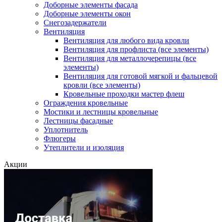
Доборные элементы фасада
Доборные элементы окон
Снегозадержатели
Вентиляция
Вентиляция для любого вида кровли
Вентиляция для профлиста (все элементы)
Вентиляция для металлочерепицы (все
элементы)
Вентиляция для готовой мягкой и фальцевой
кровли (все элементы)
Кровельные проходки мастер флеш
Ограждения кровельные
Мостики и лестницы кровельные
Лестницы фасадные
Уплотнитель
Флюгеры
Утеплители и изоляция
Акции