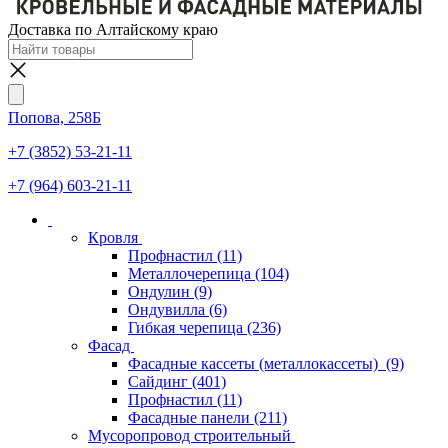
Доставка по Алтайскому краю
Попова, 258Б
+7 (3852) 53-21-11
+7 (964) 603-21-11
Кровля
Профнастил
(11)
Металлочерепица
(104)
Ондулин
(9)
Ондувилла
(6)
Гибкая черепица
(236)
Фасад
Фасадные кассеты (металлокассеты)
(9)
Сайдинг
(401)
Профнастил
(11)
Фасадные панели
(211)
Мусоропровод строительный